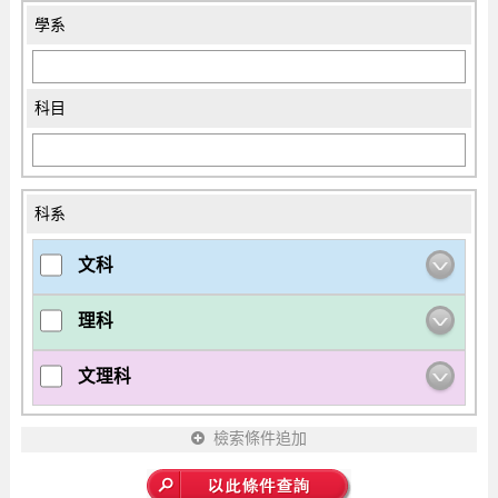
學系
科目
科系
文科
理科
文理科
檢索條件追加