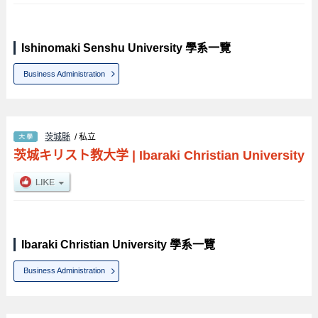
Ishinomaki Senshu University 學系一覽
Business Administration
茨城縣
/ 私立
茨城キリスト教大学
|
Ibaraki Christian University
Ibaraki Christian University 學系一覽
Business Administration