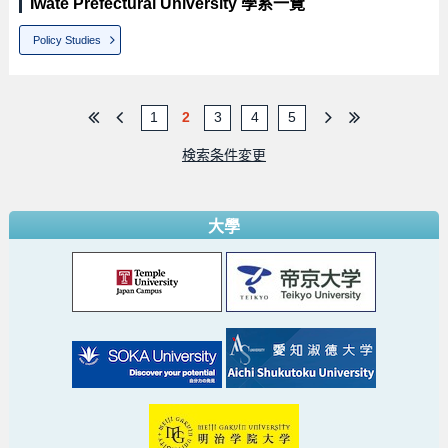
Iwate Prefectural University 學系一覽
Policy Studies
1
2
3
4
5
検索条件変更
大學