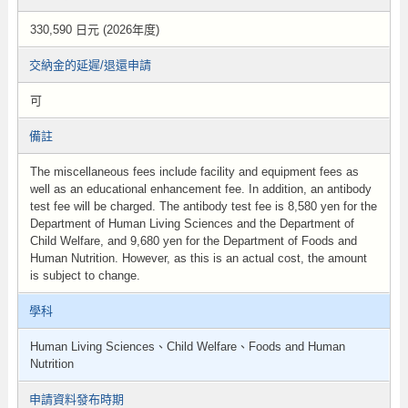
330,590 日元 (2026年度)
交納金的延遲/退還申請
可
備註
The miscellaneous fees include facility and equipment fees as
well as an educational enhancement fee. In addition, an antibody
test fee will be charged. The antibody test fee is 8,580 yen for the
Department of Human Living Sciences and the Department of
Child Welfare, and 9,680 yen for the Department of Foods and
Human Nutrition. However, as this is an actual cost, the amount
is subject to change.
學科
Human Living Sciences、Child Welfare、Foods and Human
Nutrition
申請資料發布時期