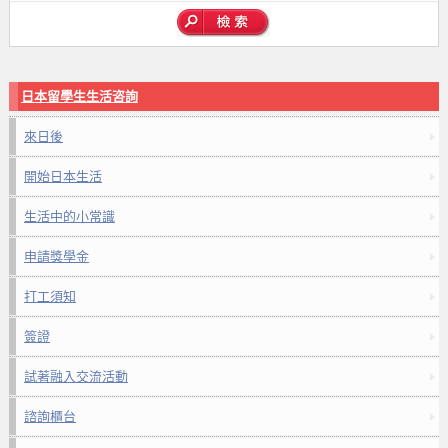
日本留學生生活咨詢
來日後
開始日本生活
生活中的小常識
申請獎學金
打工須知
簽證
試著融入交流活動
諮詢櫃台