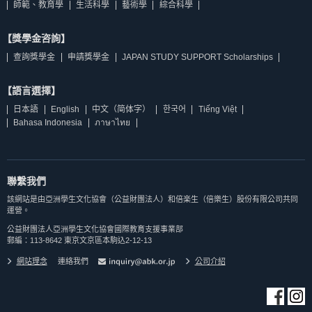
師範、教育學
生活科學
藝術學
綜合科學
【獎學金咨詢】
查詢獎學金
申請獎學金
JAPAN STUDY SUPPORT Scholarships
【語言選擇】
日本語
English
中文（简体字）
한국어
Tiếng Việt
Bahasa Indonesia
ภาษาไทย
聯繫我們
該網站是由亞洲學生文化協會（公益財團法人）和倍楽生（倍樂生）股份有限公司共同
運營。
公益財團法人亞洲學生文化協會國際教育支援事業部
郵編：113-8642 東京文京區本駒込2-12-13
網站理念
連絡我們
公司介紹