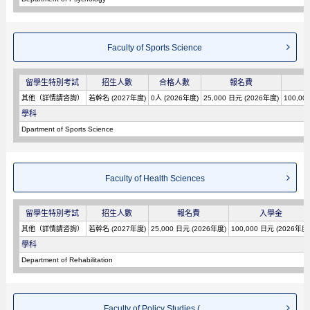
Faculty of Sports Science
留學生特別考試
招生人數
合格人數
報名費
其他（詳情請咨詢）
若幹名 (2027年度)
0人 (2026年度)
25,000 日元 (2026年度)
100,00
學科
Dpartment of Sports Science
Faculty of Health Sciences
留學生特別考試
招生人數
報名費
入學金
其他（詳情請咨詢）
若幹名 (2027年度)
25,000 日元 (2026年度)
100,000 日元 (2026年度
學科
Department of Rehabilitation
Faculty of Policy Studies (...