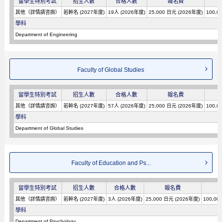
留學生特別考試
招生人數
合格人數
報名費
其他（詳情請咨詢）
若幹名 (2027年度)
19人 (2026年度)
25,000 日元 (2026年度)
100,0
學科
Department of Engineering
Faculty of Global Studies
留學生特別考試
招生人數
合格人數
報名費
其他（詳情請咨詢）
若幹名 (2027年度)
57人 (2026年度)
25,000 日元 (2026年度)
100,0
學科
Department of Global Studies
Faculty of Education and Ps...
留學生特別考試
招生人數
合格人數
報名費
其他（詳情請咨詢）
若幹名 (2027年度)
3人 (2026年度)
25,000 日元 (2026年度)
100,00
學科
Department of Psychology