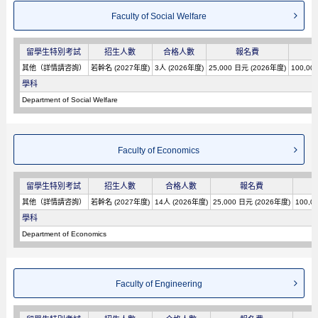
Faculty of Social Welfare
留學生特別考試
招生人數
合格人數
報名費
其他（詳情請咨詢）
若幹名 (2027年度)
3人 (2026年度)
25,000 日元 (2026年度)
100,00
學科
Department of Social Welfare
Faculty of Economics
留學生特別考試
招生人數
合格人數
報名費
其他（詳情請咨詢）
若幹名 (2027年度)
14人 (2026年度)
25,000 日元 (2026年度)
100,0
學科
Department of Economics
Faculty of Engineering