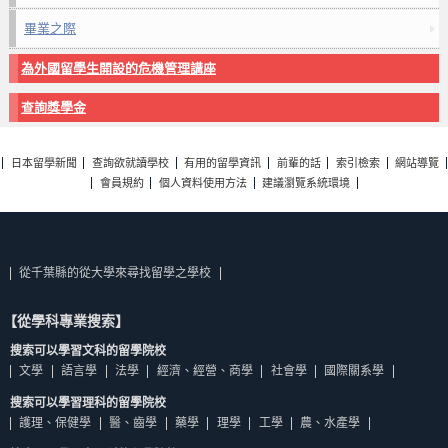
畢業之際
為外國留學生開設的危機管理講座
查詢獎學金
日本留學新聞
查詢欲就讀學校
有用的留學資訊
前輩的話
索引檢索
網站導覽
會員規約
個人資料使用方法
建議瀏覽系統環境
從千葉縣的從大學來尋找留學之學校
【從學科專業搜索】
搜索可以學習文科的留學院校
文學
語言學
法學
經濟、經營、商學
社會學
國際關系學
搜索可以學習理科的留學院校
護理、保健學
醫、齒學
藥學
理學
工學
農、水產學