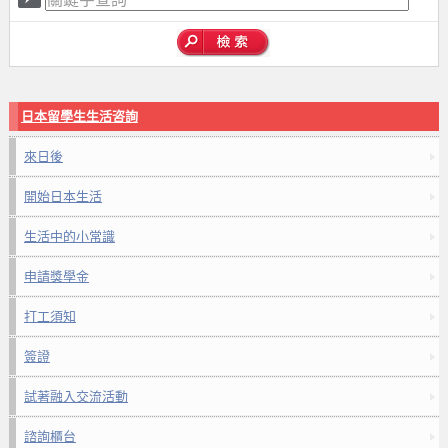
日本留學生生活咨詢
來日後
開始日本生活
生活中的小常識
申請獎學金
打工須知
簽證
試著融入交流活動
諮詢櫃台