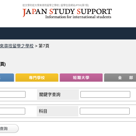
從文學的從大學來尋找留學之學校 | 留學信息網站JPSS(第7頁)
來尋找留學之學校
>
第7頁
頁)
關鍵字查詢
科目