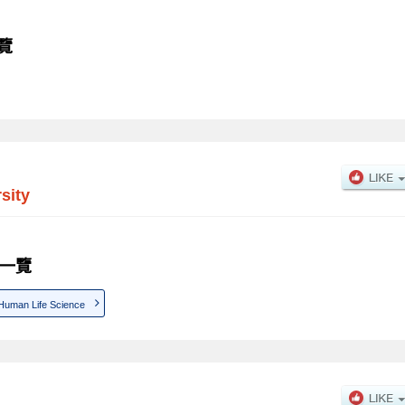
一覽
sity
學系一覽
 Human Life Science