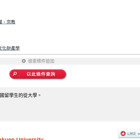
理、宗教
文化財產學
檢索條件追加
國留學生的從大學。
kuen University