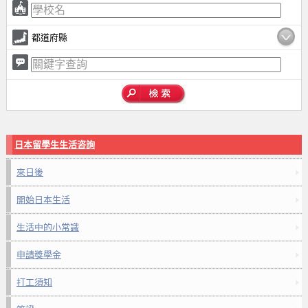
都道府縣
日本留學生生活咨詢
來日後
開始日本生活
生活中的小常識
申請獎學金
打工須知