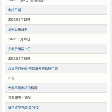
2027年3月4日 (必須寄達)
考試日期
2027年3月12日
合格公布日期
2027年3月19日
入學手續截止日
2027年3月29日
渡日前的手續-來自海外的直接申請
不可
大學單獨考試的科目
資料審查、面試
日本留學考試-要/不要