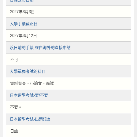
2027年3月3日
入學手續截止日
2027年3月12日
渡日前的手續-來自海外的直接申請
不可
大學單獨考試的科目
資料審查、小論文、面試
日本留學考試-要/不要
不要。
日本留學考試-出題語言
日語