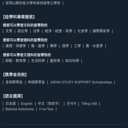
從岡山縣的從大學來尋找留學之學校
【從學科專業搜索】
搜索可以學習文科的留學院校
文學
語言學
法學
經濟、經營、商學
社會學
國際關系學
搜索可以學習理科的留學院校
護理、保健學
醫、齒學
藥學
理學
工學
農、水產學
搜索可以學習文理科的留學院校
師範、教育學
生活科學
藝術學
綜合科學
【獎學金咨詢】
查詢獎學金
申請獎學金
JAPAN STUDY SUPPORT Scholarships
【語言選擇】
日本語
English
中文（简体字）
한국어
Tiếng Việt
Bahasa Indonesia
ภาษาไทย