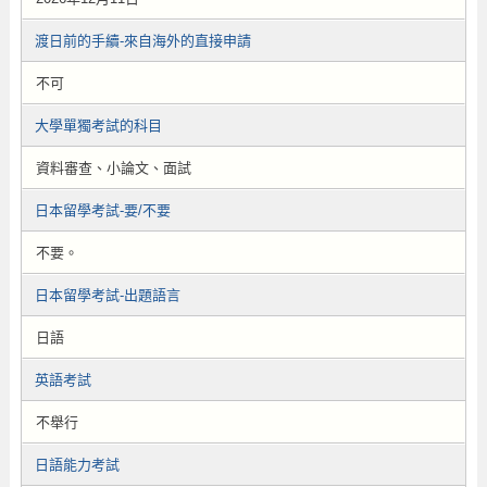
渡日前的手續-來自海外的直接申請
不可
大學單獨考試的科目
資料審查、小論文、面試
日本留學考試-要/不要
不要。
日本留學考試-出題語言
日語
英語考試
不舉行
日語能力考試