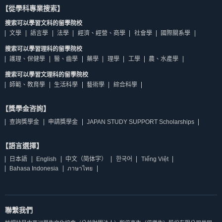
【從學科專業搜索】
搜索可以學習文科的留學院校
文學
語言學
法學
經濟、經營、商學
社會學
國際關系學
搜索可以學習理科的留學院校
護理、保健學
醫、齒學
藥學
理學
工學
農、水產學
搜索可以學習文理科的留學院校
師範、教育學
生活科學
藝術學
綜合科學
【獎學金咨詢】
查詢獎學金
申請獎學金
JAPAN STUDY SUPPORT Scholarships
【語言選擇】
日本語
English
中文（简体字）
한국어
Tiếng Việt
Bahasa Indonesia
ภาษาไทย
聯繫我們