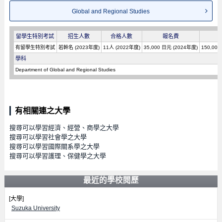
Global and Regional Studies
留學生特別考試
招生人數
合格人數
報名費
有留學生特別考試
若幹名 (2023年度)
11人 (2022年度)
35,000 日元 (2024年度)
150,00
學科
Department of Global and Regional Studies
有相關連之大學
搜尋可以學習經濟、經營、商學之大學
搜尋可以學習社會學之大學
搜尋可以學習國際關系學之大學
搜尋可以學習護理、保健學之大學
最近的學校閱歷
[大學]
Suzuka University