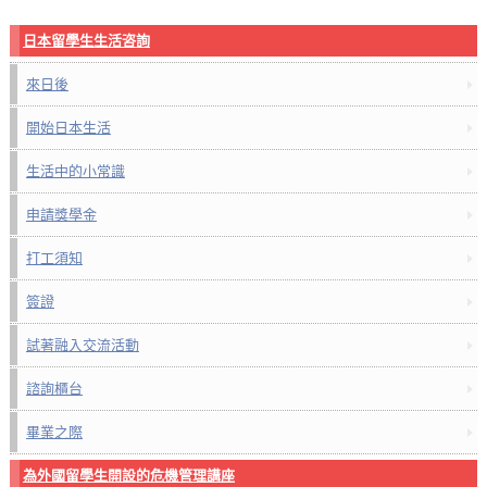
日本留學生生活咨詢
來日後
開始日本生活
生活中的小常識
申請獎學金
打工須知
簽證
試著融入交流活動
諮詢櫃台
畢業之際
為外國留學生開設的危機管理講座