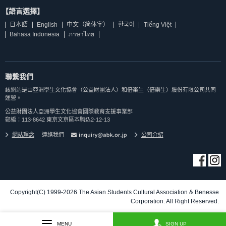
【語言選擇】
日本語
English
中文（简体字）
한국어
Tiếng Việt
Bahasa Indonesia
ภาษาไทย
聯繫我們
該網站是由亞洲學生文化協會（公益財團法人）和倍楽生（倍樂生）股份有限公司共同
運營。
公益財團法人亞洲學生文化協會國際教育支援事業部
郵編：113-8642 東京文京區本駒込2-12-13
網站理念
連絡我們
公司介紹
Copyright(C) 1999-2026 The Asian Students Cultural Association & Benesse
Corporation. All Right Reserved.
MENU
SIGN UP