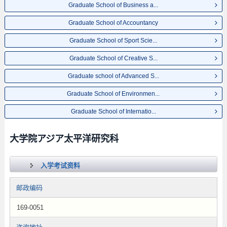
Graduate School of Business a...
Graduate School of Accountancy
Graduate School of Sport Scie...
Graduate School of Creative S...
Graduate school of Advanced S...
Graduate School of Environmen...
Graduate School of Internatio...
大学院アジア太平洋研究科
入学考试资料
邮政编码
169-0051