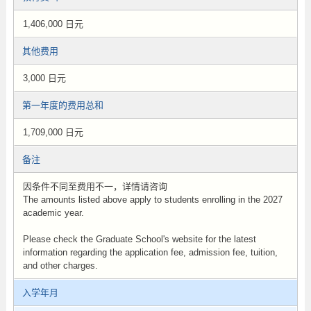
1,406,000 日元
其他费用
3,000 日元
第一年度的费用总和
1,709,000 日元
备注
因条件不同至费用不一，详情请咨询
The amounts listed above apply to students enrolling in the 2027
academic year.
Please check the Graduate School's website for the latest
information regarding the application fee, admission fee, tuition,
and other charges.
入学年月