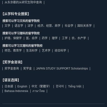
从东京都的从研究生院中查询
【从学科专业搜索】
搜索可以学习文科的留学院校
文学
语言学
法学
经济、经营、商学
社会学
国际关系学
搜索可以学习理科的留学院校
护理、保健学
医、齿学
药学
理学
工学
农、水产学
搜索可以学习文理科的留学院校
师范、教育学
生活科学
艺术学
综合科学
【奖学金咨询】
奖学金查询
奖学金
JAPAN STUDY SUPPORT Scholarships
【语言选择】
日本語
English
中文（繁體字）
한국어
Tiếng Việt
Bahasa Indonesia
ภาษาไทย