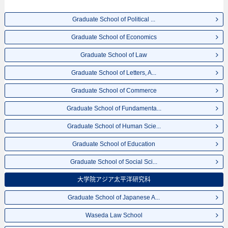
Studies等各研究科的不同信息。招收名额、合格人数等考试信息，以及设施
介绍、联系方式等外国留学生必要的信息都登载于此，请务必查阅和利用此
网。
Graduate School of Political ...
Graduate School of Economics
Graduate School of Law
Graduate School of Letters, A...
Graduate School of Commerce
Graduate School of Fundamenta...
Graduate School of Human Scie...
Graduate School of Education
Graduate School of Social Sci...
大学院アジア太平洋研究科
Graduate School of Japanese A...
Waseda Law School