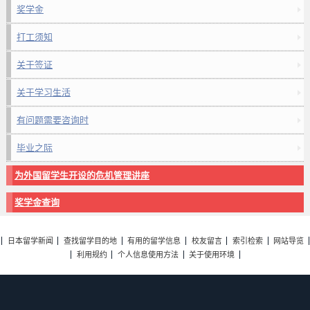
奖学金
打工须知
关于签证
关于学习生活
有问题需要咨询时
毕业之际
为外国留学生开设的危机管理讲座
奖学金查询
日本留学新闻
查找留学目的地
有用的留学信息
校友留言
索引检索
网站导览
利用规约
个人信息使用方法
关于使用环境