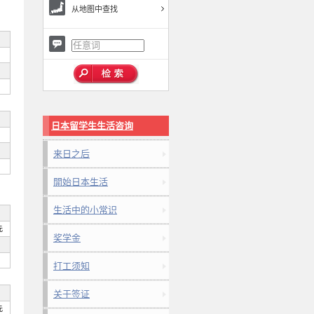
从地图中查找
日本留学生生活咨询
来日之后
開始日本生活
生活中的小常识
元
奖学金
打工须知
关于签证
元