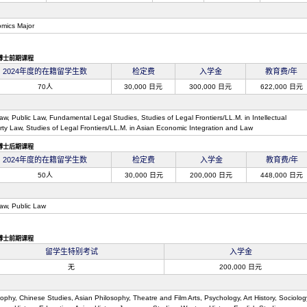
mics Major
博士前期课程
2024年度的在籍留学生数
检定费
入学金
教育费/年
70人
30,000 日元
300,000 日元
622,000 日元
Law, Public Law, Fundamental Legal Studies, Studies of Legal Frontiers/LL.M. in Intellectual
rty Law, Studies of Legal Frontiers/LL.M. in Asian Economic Integration and Law
博士后期课程
2024年度的在籍留学生数
检定费
入学金
教育费/年
50人
30,000 日元
200,000 日元
448,000 日元
Law, Public Law
博士前期课程
留学生特别考试
入学金
无
200,000 日元
ophy, Chinese Studies, Asian Philosophy, Theatre and Film Arts, Psychology, Art History, Sociolog