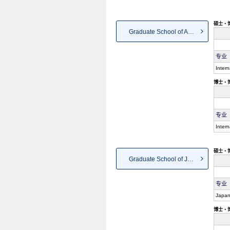
硕士・
Graduate School of Asia-Pacif...
专业
Intern
博士・
专业
Intern
硕士・
Graduate School of Japanese A...
专业
Japan
博士・