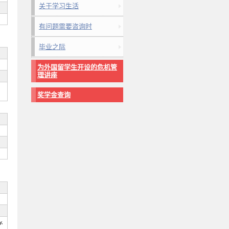
关于学习生活
有问题需要咨询时
毕业之际
为外国留学生开设的危机管
理讲座
奖学金查询
y,