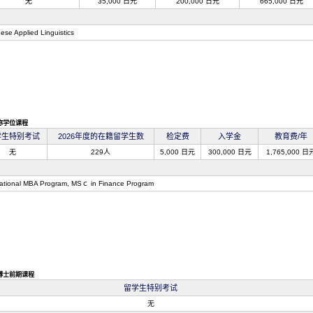
无
35,000 日元
200,000 日元
665,000 日元
ese Applied Linguistics
称学位课程
学生特别考试
2026年度的在籍留学生数
检定费
入学金
教育费/年
无
229人
5,000 日元
300,000 日元
1,765,000 日
national MBA Program, MSｃ in Finance Program
博士前期课程
留学生特别考试
无