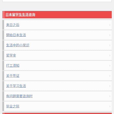
日本留学生生活咨询
来日之后
開始日本生活
生活中的小常识
奖学金
打工须知
关于签证
关于学习生活
有问题需要咨询时
毕业之际