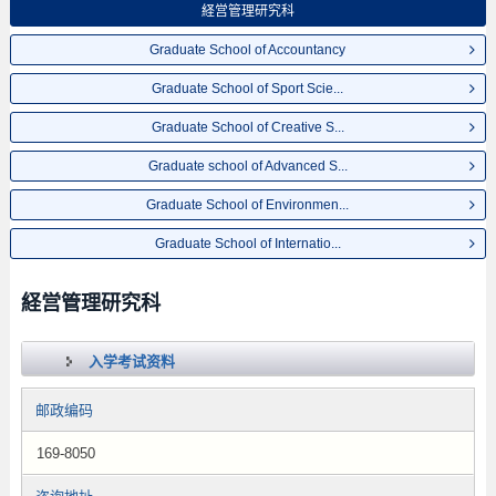
経営管理研究科
Graduate School of Accountancy
Graduate School of Sport Scie...
Graduate School of Creative S...
Graduate school of Advanced S...
Graduate School of Environmen...
Graduate School of Internatio...
経営管理研究科
入学考试资料
邮政编码
169-8050