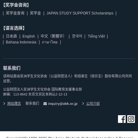
【奖学金咨询】
奖学金查询
奖学金
JAPAN STUDY SUPPORT Scholarships
【语言选择】
日本語
English
中文（繁體字）
한국어
Tiếng Việt
Bahasa Indonesia
ภาษาไทย
联系我们
该网站是由亚洲学生文化协会（公益财团法人）和倍楽生（倍乐生）股份有限公司共同
运营。
公益财团法人亚洲学生文化协会 国际教育支援事业部
邮编：113-8642 东京文京区本驹込2-12-13
网站理念
联系我们
公司介紹