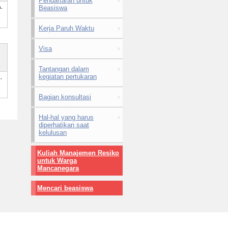
Pendaftaran untuk
,
Beasiswa
Kerja Paruh Waktu
Visa
Tantangan dalam
kegiatan pertukaran
,
Bagian konsultasi
Hal-hal yang harus
diperhatikan saat
kelulusan
Kuliah Manajemen Resiko
untuk Warga
Mancanegara
Mencari beasiswa