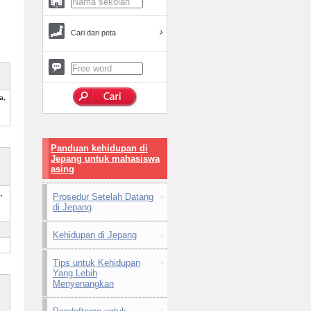
Cari dari peta
a,
Panduan kehidupan di
Jepang untuk mahasiswa
asing
,
Prosedur Setelah Datang
di Jepang
Kehidupan di Jepang
Tips untuk Kehidupan
Yang Lebih
Menyenangkan