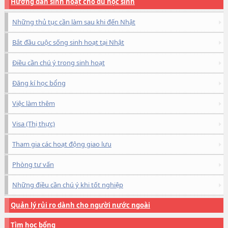
Hướng dẫn sinh hoạt cho du học sinh
Những thủ tục cần làm sau khi đến Nhật
Bắt đầu cuộc sống sinh hoạt tại Nhật
Điều cần chú ý trong sinh hoạt
Đăng kí học bổng
Việc làm thêm
Visa (Thị thực)
Tham gia các hoạt động giao lưu
Phòng tư vấn
Những điều cần chú ý khi tốt nghiệp
Quản lý rủi ro dành cho người nước ngoài
Tìm học bổng