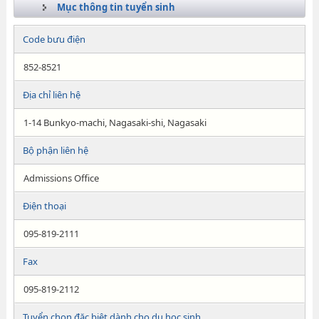
Mục thông tin tuyển sinh
Code bưu điện
852-8521
Địa chỉ liên hệ
1-14 Bunkyo-machi, Nagasaki-shi, Nagasaki
Bộ phận liên hệ
Admissions Office
Điện thoại
095-819-2111
Fax
095-819-2112
Tuyển chọn đặc biệt dành cho du học sinh