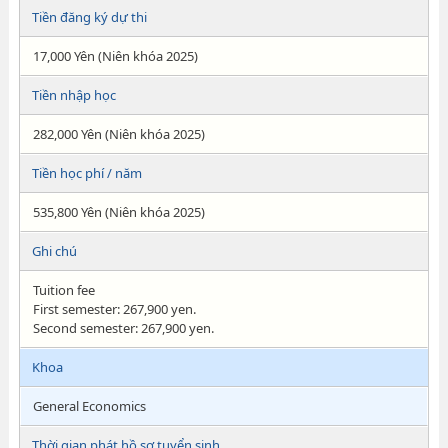
Tiền đăng ký dự thi
17,000 Yên (Niên khóa 2025)
Tiền nhập học
282,000 Yên (Niên khóa 2025)
Tiền học phí / năm
535,800 Yên (Niên khóa 2025)
Ghi chú
Tuition fee
First semester: 267,900 yen.
Second semester: 267,900 yen.
Khoa
General Economics
Thời gian phát hồ sơ tuyển sinh