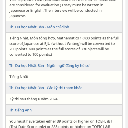
are considered for evaluation.) Essay must be written in
Japanese or English. The interview will be conducted in
Japanese.
Thi Du học Nhật Bản - Môn chỉ định
Tiếng Nhật, Môn tổng hợp, Mathematics 1 (400 points as the full
score of Japanese at EJU (without Writing) will be converted to
200 points. 600 points as the full scores of 3 subjects will be
converted to 100 points.)
Thi Du học Nhật Bản - Ngôn ngữ đăng ký hồ sơ
Tiếng Nhật
Thi Du học Nhật Bản - Các kỳ thi tham khảo
Kỳ thi sau tháng 6 năm 2024
Thi tiếng Anh
You must have taken either 39 points or higher on TOEFL iBT
(Test Date Score only) or 385 points or higher on TOEIC L&R