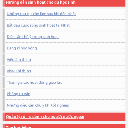
Hướng dẫn sinh hoạt cho du học sinh
Những thủ tục cần làm sau khi đến Nhật
Bắt đầu cuộc sống sinh hoạt tại Nhật
Điều cần chú ý trong sinh hoạt
Đăng kí học bổng
Việc làm thêm
Visa (Thị thực)
Tham gia các hoạt động giao lưu
Phòng tư vấn
Những điều cần chú ý khi tốt nghiệp
Quản lý rủi ro dành cho người nước ngoài
Tìm học bổng