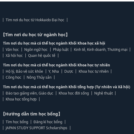
Tìm nơi du học từ Hokkaido Đại học
【Tìm nơi du học từ ngành học】
Tìm nơi du học mà có thể học ngành Khối Khoa học xã hội
Văn học
Ngôn ngữ học
Pháp luật
Kinh tế, Kinh doanh, Thương mại
Xã hội học
Quan hệ quốc tế
Tìm nơi du học mà có thể học ngành Khối Khoa học tự nhiên
Hộ lý, Bảo vệ sức khỏe
Y, Nha
Dược
Khoa học tự nhiên
Công học
Nông Thủy sản
Tìm nơi du học mà có thể học ngành Khối tổng hợp (Tự nhiên và Xã hội)
Đào tạo giảng viên, Giáo dục
Khoa học đời sống
Nghệ thuật
Khoa học tổng hợp
【Hướng dẫn tìm học bổng】
Tìm học bổng
Đăng kí học bổng
JAPAN STUDY SUPPORT Scholarships