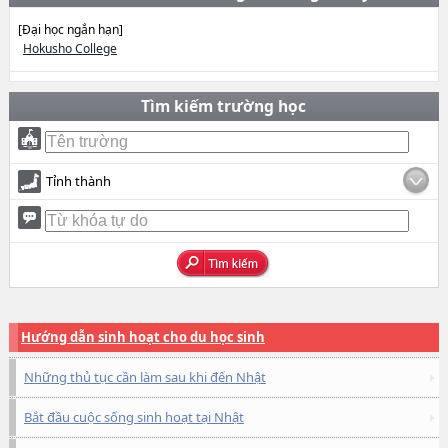
[Đại học ngắn hạn]
Hokusho College
Tìm kiếm trường học
Tỉnh thành
Hướng dẫn sinh hoạt cho du học sinh
Những thủ tục cần làm sau khi đến Nhật
Bắt đầu cuộc sống sinh hoạt tại Nhật