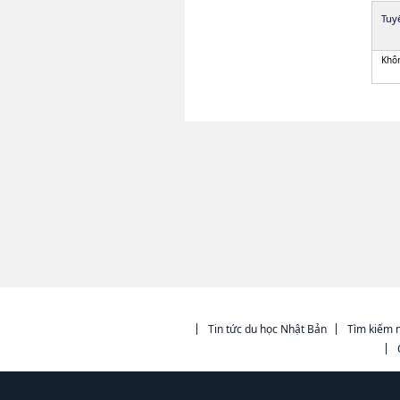
Tuy
Khôn
Tin tức du học Nhật Bản
Tìm kiếm n