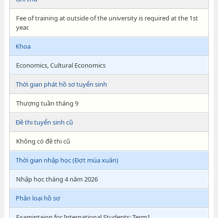
Fee of training at outside of the university is required at the 1st
year.
Khoa
Economics, Cultural Economics
Thời gian phát hồ sơ tuyển sinh
Thượng tuần tháng 9
Đề thi tuyển sinh cũ
Không có đề thi cũ
Thời gian nhập học (Đợt mùa xuân)
Nhập học tháng 4 năm 2026
Phân loại hồ sơ
Examintaion for International Students; Term1