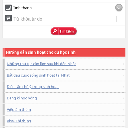
Tỉnh thành
Hướng dẫn sinh hoạt cho du học sinh
Những thủ tục cần làm sau khi đến Nhật
Bắt đầu cuộc sống sinh hoạt tại Nhật
Điều cần chú ý trong sinh hoạt
Đăng kí học bổng
Việc làm thêm
Visa (Thị thực)