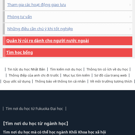
Tham gia các hoạt động giao lưu
Phòng tư vấn
Những điều cần chú ý khi tốt nghiệp
Quản lý rủi ro dành cho người nước ngoài
Tìm học bổng
Tin tức du học Nhật Bản
Tìm kiếm nơi du học
Thông tin có ích về du học
Thông điệp của anh chị đi trước
Mục lục tìm kiếm
Sơ đồ của trang web
Quy ước sử dụng
Thông báo về thông tin cá nhân
Về môi trường tương thích
Tìm nơi du học từ Fukuoka Đại học
【Tìm nơi du học từ ngành học】
Tìm nơi du học mà có thể học ngành Khối Khoa học xã hội