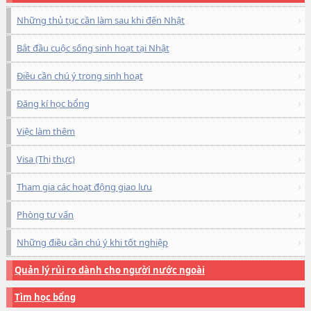
Những thủ tục cần làm sau khi đến Nhật
Bắt đầu cuộc sống sinh hoạt tại Nhật
Điều cần chú ý trong sinh hoạt
Đăng kí học bổng
Việc làm thêm
Visa (Thị thực)
Tham gia các hoạt động giao lưu
Phòng tư vấn
Những điều cần chú ý khi tốt nghiệp
Quản lý rủi ro dành cho người nước ngoài
Tìm học bổng