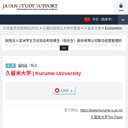
中文（简体字）
日本留学信息网站JPSS
>
从福冈县的从大学中查询
>
久留米大学
>
Economics
财团法人亚洲学生文化协会和倍楽生（倍乐生）股份有限公司联合经营管理的
日本学习支援网（JAPAN STUDY SUPPORT）正在招收外国留学生。现有大
约1300个学校的大学学部、大学院、短大、专门学校的招生信息正登载于此
网。
这里登载的是久留米大学的详细招生信息。有Literature 学部、Law 学部、
福冈县
/ 私立
Economics 学部、Commerce 学部、Human Health 学部等各学部的不同信
息。招收名额、合格人数等考试信息，以及设施介绍、联系方式等外国留学生
久留米大学
|
Kurume University
必要的信息都登载于此，请务必查阅和利用此网。
官方网站:
https://www.kurume-u.ac.jp/
久留米大学Top Page