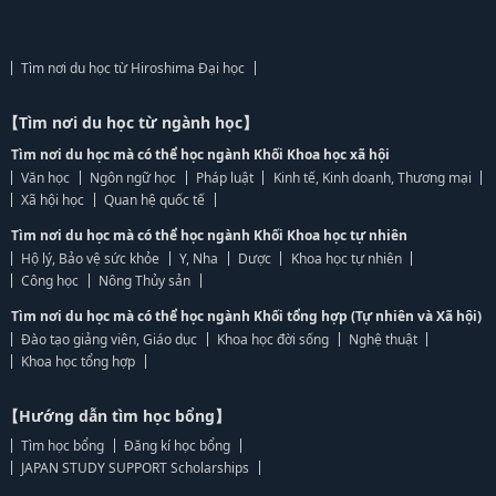
Tìm nơi du học từ Hiroshima Đại học
【Tìm nơi du học từ ngành học】
Tìm nơi du học mà có thể học ngành Khối Khoa học xã hội
Văn học
Ngôn ngữ học
Pháp luật
Kinh tế, Kinh doanh, Thương mại
Xã hội học
Quan hệ quốc tế
Tìm nơi du học mà có thể học ngành Khối Khoa học tự nhiên
Hộ lý, Bảo vệ sức khỏe
Y, Nha
Dược
Khoa học tự nhiên
Công học
Nông Thủy sản
Tìm nơi du học mà có thể học ngành Khối tổng hợp (Tự nhiên và Xã hội)
Đào tạo giảng viên, Giáo dục
Khoa học đời sống
Nghệ thuật
Khoa học tổng hợp
【Hướng dẫn tìm học bổng】
Tìm học bổng
Đăng kí học bổng
JAPAN STUDY SUPPORT Scholarships