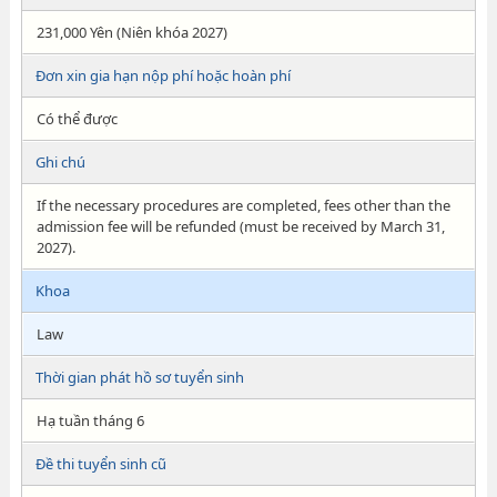
231,000 Yên (Niên khóa 2027)
Đơn xin gia hạn nộp phí hoặc hoàn phí
Có thể được
Ghi chú
If the necessary procedures are completed, fees other than the
admission fee will be refunded (must be received by March 31,
2027).
Khoa
Law
Thời gian phát hồ sơ tuyển sinh
Hạ tuần tháng 6
Đề thi tuyển sinh cũ