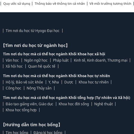
Quy ước sử dụng
Thông báo về thông tin cá nhân
Về môi trường tương thích
Tìm nơi du học từ Hyogo Đại học
【Tìm nơi du học từ ngành học】
Tìm nơi du học mà có thể học ngành Khối Khoa học xã hội
Văn học
Ngôn ngữ học
Pháp luật
Kinh tế, Kinh doanh, Thương mại
Xã hội học
Quan hệ quốc tế
Tìm nơi du học mà có thể học ngành Khối Khoa học tự nhiên
Hộ lý, Bảo vệ sức khỏe
Y, Nha
Dược
Khoa học tự nhiên
Công học
Nông Thủy sản
Tìm nơi du học mà có thể học ngành Khối tổng hợp (Tự nhiên và Xã hội)
Đào tạo giảng viên, Giáo dục
Khoa học đời sống
Nghệ thuật
Khoa học tổng hợp
【Hướng dẫn tìm học bổng】
Tìm học bổng
Đăng kí học bổng