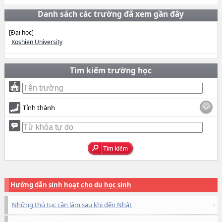
Danh sách các trường đã xem gần đây
[Đại học]
Koshien University
Tìm kiếm trường học
Tỉnh thành
Hướng dẫn sinh hoạt cho du học sinh
Những thủ tục cần làm sau khi đến Nhật