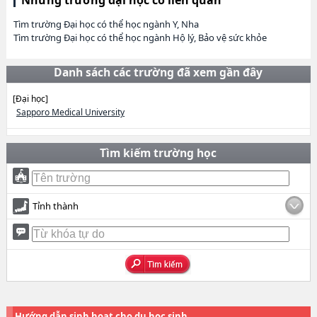
Tìm trường Đại học có thể học ngành Y, Nha
Tìm trường Đại học có thể học ngành Hộ lý, Bảo vệ sức khỏe
Danh sách các trường đã xem gần đây
[Đại học]
Sapporo Medical University
Tìm kiếm trường học
Tỉnh thành
Hướng dẫn sinh hoạt cho du học sinh