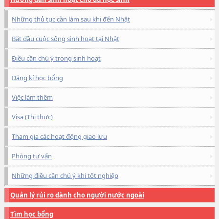
Những thủ tục cần làm sau khi đến Nhật
Bắt đầu cuộc sống sinh hoạt tại Nhật
Điều cần chú ý trong sinh hoạt
Đăng kí học bổng
Việc làm thêm
Visa (Thị thực)
Tham gia các hoạt động giao lưu
Phòng tư vấn
Những điều cần chú ý khi tốt nghiệp
Quản lý rủi ro dành cho người nước ngoài
Tìm học bổng