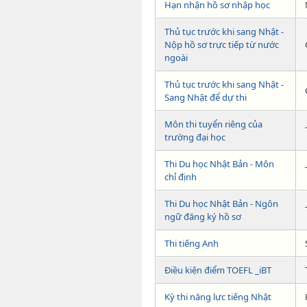
Hạn nhận hồ sơ nhập học
Thủ tục trước khi sang Nhật -
Nộp hồ sơ trực tiếp từ nước
ngoài
Thủ tục trước khi sang Nhật -
Sang Nhật để dự thi
Môn thi tuyển riêng của
trường đại học
Thi Du học Nhật Bản - Môn
chỉ định
Thi Du học Nhật Bản - Ngôn
ngữ đăng ký hồ sơ
Thi tiếng Anh
Điều kiện điểm TOEFL _iBT
Kỳ thi năng lực tiếng Nhật