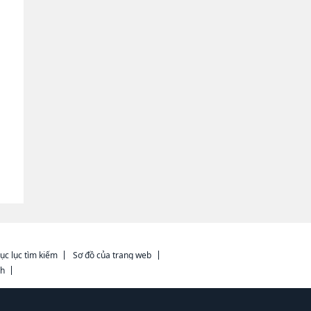
ục lục tìm kiếm
Sơ đồ của trang web
ch