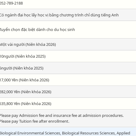
052-789-2188
Có ngành đại học lấy học vị bằng chương trình chỉ dùng tiếng Anh
Tuyển chọn đặc biệt dành cho du học sinh
Một vài người (Niên khóa 2026)
10người (Niên khóa 2025)
5người (Niên khóa 2025)
17,000 Yên (Niên khóa 2026)
282,000 Yên (Niên khóa 2026)
535,800 Yên (Niên khóa 2026)
Please pay Admission fee and insurance fee at admission procedures.
Please pay Tuition fee after enrollment.
Biological Environmental Sciences, Biological Resources Sciences, Applied