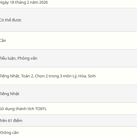
Ngày 18 tháng 2 năm 2026
Có thể được
Cần
Tiểu luận, Phỏng vấn
Tiếng Nhật, Toán 2, Chọn 2 trong 3 môn Lý, Hóa, Sinh
Tiếng Nhật
Sử dụng thành tích TOEFL
Trên 61 điểm
Không cần