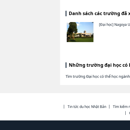
Danh sách các trường đã 
[Đại học]
Nagoya Un
Những trường đại học có 
Tìm trường Đại học có thể học ngàn
Tin tức du học Nhật Bản
Tìm kiếm n