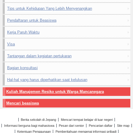
Tips untuk Kehidupan Yang Lebih Menyenangkan
Pendaftaran untuk Beasiswa
Kerja Paruh Waktu
Visa
Tantangan dalam kegiatan pertukaran
Bagian konsultasi
Hal-hal yang harus diperhatikan saat kelulusan
Kuliah Manajemen Resiko untuk Warga Mancanegara
Mencari beasiswa
Berita sekolah di Jepang
Mencari tempat belajar di luar negeri
Informasi berguna bagi mahasiswa
Pesan dari senior
Pencarian daftar
Site map
Ketentuan Penggunaan
Pemberitahuan mengenai informasi pribadi