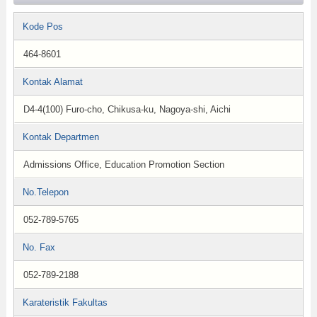
Kode Pos
464-8601
Kontak Alamat
D4-4(100) Furo-cho, Chikusa-ku, Nagoya-shi, Aichi
Kontak Departmen
Admissions Office, Education Promotion Section
No.Telepon
052-789-5765
No. Fax
052-789-2188
Karateristik Fakultas