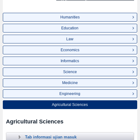
Humanities
Education
Law
Economics
Informatics
Science
Medicine
Engineering
Agricultural Sciences
Agricultural Sciences
Tab informasi ujian masuk