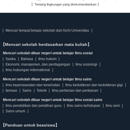
Tentang lingkungan yang direkomendasikan
Mencari tempat belajar sekolah dari Aichi Universitas
【Mencari sekolah berdasarkan mata kuliah】
Mencari sekolah diluar negeri untuk belajar Ilmu sosial
Sastra
Bahasa
Ilmu hukum
Ekonomi, manajemen, dan perdagangan
Ilmu sosiologi
Ilmu hubungan international
Mencari sekolah diluar negeri untuk belajar Ilmu sains
Ilmu keperaawatan dan kesehatan
Ilmu kedokteran dan kedokteran gigi
farmasi
Sains
Teknik
Ilmu pertanian dan perikanan
Mencari sekolah diluar negeri untuk belajar Ilmu sosial sains
Ilmu pendidikan dan pelatihan guru
Ilmu sains kehidupan
Ilmu seni
Sains umum
【Panduan untuk beasiswa】