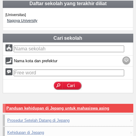
Daftar sekolah yang terakhir diliat
[Universitas]
Nagoya University
Cari sekolah
Nama kota dan prefektur
Panduan kehidupan di Jepang untuk mahasiswa asing
Prosedur Setelah Datang di Jepang
Kehidupan di Jepang