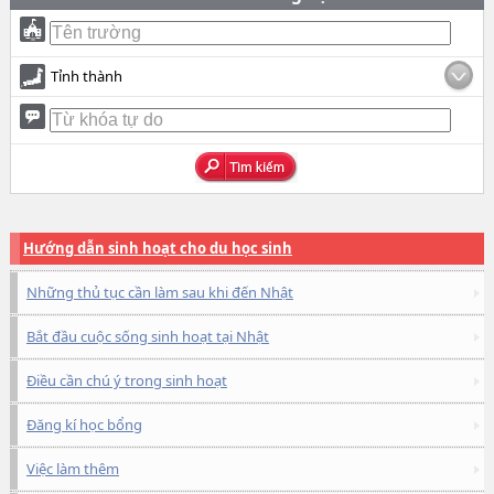
Tỉnh thành
Hướng dẫn sinh hoạt cho du học sinh
Những thủ tục cần làm sau khi đến Nhật
Bắt đầu cuộc sống sinh hoạt tại Nhật
Điều cần chú ý trong sinh hoạt
Đăng kí học bổng
Việc làm thêm