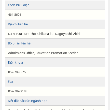
Code bưu điện
464-8601
Địa chỉ liên hệ
D4-4(100) Furo-cho, Chikusa-ku, Nagoya-shi, Aichi
Bộ phận liên hệ
Admissions Office, Education Promotion Section
Điện thoại
052-789-5765
Fax
052-789-2188
Nét đặc sắc của ngành học