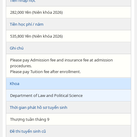
Tiền nhập học
282,000 Yên (Niên khóa 2026)
Tiền học phí / năm
535,800 Yên (Niên khóa 2026)
Ghi chú
Please pay Admission fee and insurance fee at admission
procedures.
Please pay Tuition fee after enrollment.
Khoa
Department of Law and Political Science
Thời gian phát hồ sơ tuyển sinh
Thượng tuần tháng 9
Đề thi tuyển sinh cũ