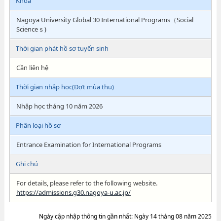
Khoa
Nagoya University Global 30 International Programs（Social
Scienceｓ)
Thời gian phát hồ sơ tuyển sinh
Cần liên hệ
Thời gian nhập học(Đợt mùa thu)
Nhập học tháng 10 năm 2026
Phân loại hồ sơ
Entrance Examination for International Programs
Ghi chú
For details, please refer to the following website.
https://admissions.g30.nagoya-u.ac.jp/
Ngày cập nhập thông tin gần nhất: Ngày 14 tháng 08 năm 2025