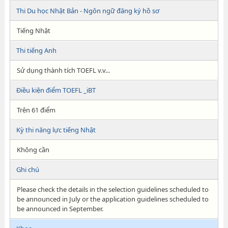
Thi Du học Nhật Bản - Ngôn ngữ đăng ký hồ sơ
Tiếng Nhật
Thi tiếng Anh
Sử dụng thành tích TOEFL v.v...
Điều kiện điểm TOEFL _iBT
Trên 61 điểm
Kỳ thi năng lực tiếng Nhật
Không cần
Ghi chú
Please check the details in the selection guidelines scheduled to
be announced in July or the application guidelines scheduled to
be announced in September.