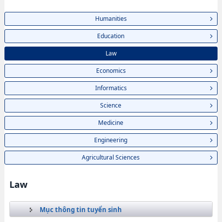
Humanities
Education
Law
Economics
Informatics
Science
Medicine
Engineering
Agricultural Sciences
Law
Mục thông tin tuyển sinh