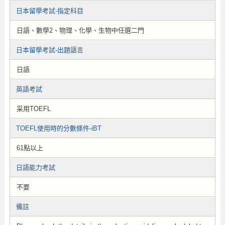
日本留學考試-指定科目
日語、數學2、物理、化學、生物中任選二門
日本留學考試-出題語言
日語
英語考試
采用TOEFL
TOEFL使用時的分數條件-iBT
61點以上
日語能力考試
不要
備註