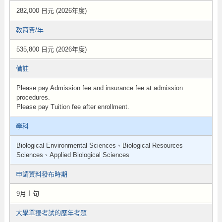
282,000 日元 (2026年度)
教育費/年
535,800 日元 (2026年度)
備註
Please pay Admission fee and insurance fee at admission
procedures.
Please pay Tuition fee after enrollment.
學科
Biological Environmental Sciences、Biological Resources
Sciences、Applied Biological Sciences
申請資料發布時期
9月上旬
大學單獨考試的歷年考題