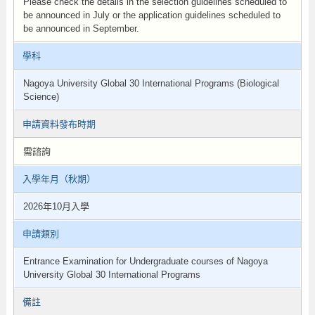
Please check the details in the selection guidelines scheduled to
be announced in July or the application guidelines scheduled to
be announced in September.
學科
Nagoya University Global 30 International Programs (Biological
Science)
申請資料發布時期
需諮詢
入學年月（秋期）
2026年10月入學
申請類別
Entrance Examination for Undergraduate courses of Nagoya
University Global 30 International Programs
備註