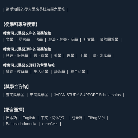
從愛知縣的從大學來尋找留學之學校
【從學科專業搜索】
搜索可以學習文科的留學院校
文學
語言學
法學
經濟、經營、商學
社會學
國際關系學
搜索可以學習理科的留學院校
護理、保健學
醫、齒學
藥學
理學
工學
農、水產學
搜索可以學習文理科的留學院校
師範、教育學
生活科學
藝術學
綜合科學
【獎學金咨詢】
查詢獎學金
申請獎學金
JAPAN STUDY SUPPORT Scholarships
【語言選擇】
日本語
English
中文（简体字）
한국어
Tiếng Việt
Bahasa Indonesia
ภาษาไทย