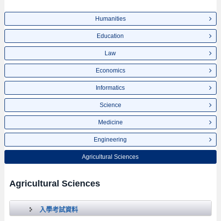
Humanities
Education
Law
Economics
Informatics
Science
Medicine
Engineering
Agricultural Sciences
Agricultural Sciences
入學考試資料