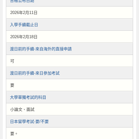
合格公布日期
2026年2月11日
入學手續截止日
2026年2月18日
渡日前的手續-來自海外的直接申請
可
渡日前的手續-來日參加考試
要
大學單獨考試的科目
小論文、面試
日本留學考試-要/不要
要。