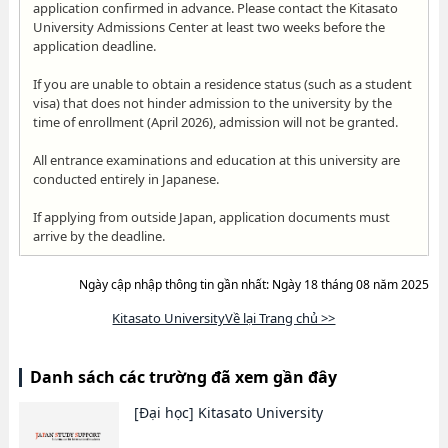
application confirmed in advance. Please contact the Kitasato
University Admissions Center at least two weeks before the
application deadline.
If you are unable to obtain a residence status (such as a student
visa) that does not hinder admission to the university by the
time of enrollment (April 2026), admission will not be granted.
All entrance examinations and education at this university are
conducted entirely in Japanese.
If applying from outside Japan, application documents must
arrive by the deadline.
Ngày cập nhập thông tin gần nhất: Ngày 18 tháng 08 năm 2025
Kitasato UniversityVề lại Trang chủ >>
Danh sách các trường đã xem gần đây
[Đại học]
Kitasato University