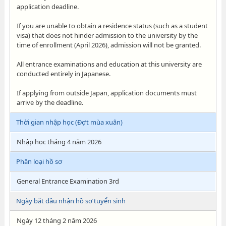
application deadline.
If you are unable to obtain a residence status (such as a student
visa) that does not hinder admission to the university by the
time of enrollment (April 2026), admission will not be granted.
All entrance examinations and education at this university are
conducted entirely in Japanese.
If applying from outside Japan, application documents must
arrive by the deadline.
Thời gian nhập học (Đợt mùa xuân)
Nhập học tháng 4 năm 2026
Phân loại hồ sơ
General Entrance Examination 3rd
Ngày bắt đầu nhận hồ sơ tuyển sinh
Ngày 12 tháng 2 năm 2026