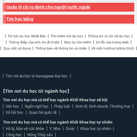
Quản lý rủi ro dành cho người nước ngoài
Tìm học bổng
Tin tức du học Nhật Bản
Tìm kiếm nơi du học
Thông tin có ích về du học
Thông điệp của anh chị đi trước
Mục lục tìm kiếm
Sơ đồ của trang web
Quy ước sử dụng
Thông báo về thông tin cá nhân
Về môi trường tương thích
Tìm nơi du học từ Kanagawa Đại học
【Tìm nơi du học từ ngành học】
Tìm nơi du học mà có thể học ngành Khối Khoa học xã hội
Văn học
Ngôn ngữ học
Pháp luật
Kinh tế, Kinh doanh, Thương mại
Xã hội học
Quan hệ quốc tế
Tìm nơi du học mà có thể học ngành Khối Khoa học tự nhiên
Hộ lý, Bảo vệ sức khỏe
Y, Nha
Dược
Khoa học tự nhiên
Công học
Nông Thủy sản