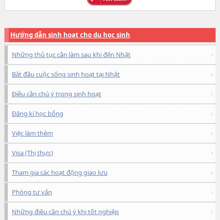
Hướng dẫn sinh hoạt cho du học sinh
Những thủ tục cần làm sau khi đến Nhật
Bắt đầu cuộc sống sinh hoạt tại Nhật
Điều cần chú ý trong sinh hoạt
Đăng kí học bổng
Việc làm thêm
Visa (Thị thực)
Tham gia các hoạt động giao lưu
Phòng tư vấn
Những điều cần chú ý khi tốt nghiệp