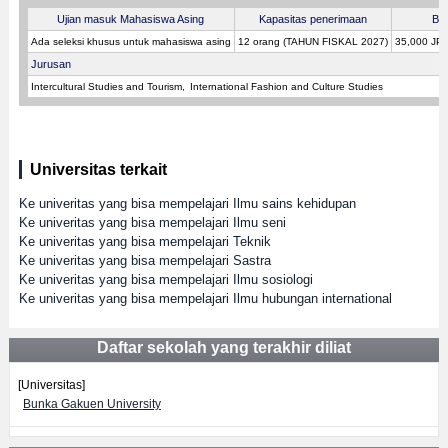
Ujian masuk Mahasiswa Asing
Kapasitas penerimaan
Bia
Ada seleksi khusus untuk mahasiswa asing
12 orang (TAHUN FISKAL 2027)
35,000 JP
Jurusan
Intercultural Studies and Tourism
International Fashion and Culture Studies
Universitas terkait
Ke univeritas yang bisa mempelajari Ilmu sains kehidupan
Ke univeritas yang bisa mempelajari Ilmu seni
Ke univeritas yang bisa mempelajari Teknik
Ke univeritas yang bisa mempelajari Sastra
Ke univeritas yang bisa mempelajari Ilmu sosiologi
Ke univeritas yang bisa mempelajari Ilmu hubungan international
Daftar sekolah yang terakhir diliat
[Universitas]
Bunka Gakuen University