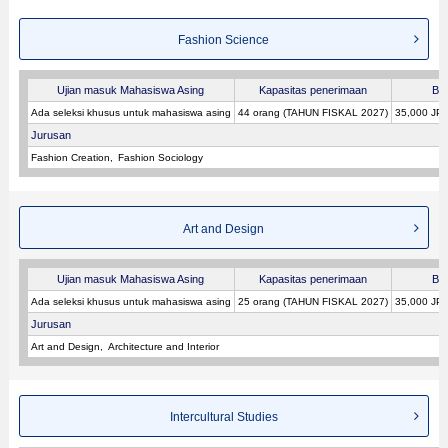
Fashion Science
Ujian masuk Mahasiswa Asing
Kapasitas penerimaan
Bia
Ada seleksi khusus untuk mahasiswa asing
44 orang (TAHUN FISKAL 2027)
35,000 JP
Jurusan
Fashion Creation
Fashion Sociology
Art and Design
Ujian masuk Mahasiswa Asing
Kapasitas penerimaan
Bia
Ada seleksi khusus untuk mahasiswa asing
25 orang (TAHUN FISKAL 2027)
35,000 JP
Jurusan
Art and Design
Architecture and Interior
Intercultural Studies