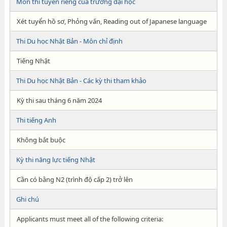
Môn thi tuyển riêng của trường đại học
Xét tuyển hồ sơ, Phỏng vấn, Reading out of Japanese language
Thi Du học Nhật Bản - Môn chỉ định
Tiếng Nhật
Thi Du học Nhật Bản - Các kỳ thi tham khảo
Kỳ thi sau tháng 6 năm 2024
Thi tiếng Anh
Không bắt buộc
Kỳ thi năng lực tiếng Nhật
Cần có bằng N2 (trình độ cấp 2) trở lên
Ghi chú
Applicants must meet all of the following criteria: