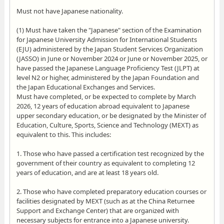
Must not have Japanese nationality.
(1) Must have taken the "Japanese" section of the Examination
for Japanese University Admission for International Students
(EJU) administered by the Japan Student Services Organization
(JASSO) in June or November 2024 or June or November 2025, or
have passed the Japanese Language Proficiency Test (JLPT) at
level N2 or higher, administered by the Japan Foundation and
the Japan Educational Exchanges and Services.
Must have completed, or be expected to complete by March
2026, 12 years of education abroad equivalent to Japanese
upper secondary education, or be designated by the Minister of
Education, Culture, Sports, Science and Technology (MEXT) as
equivalent to this. This includes:
1. Those who have passed a certification test recognized by the
government of their country as equivalent to completing 12
years of education, and are at least 18 years old.
2. Those who have completed preparatory education courses or
facilities designated by MEXT (such as at the China Returnee
Support and Exchange Center) that are organized with
necessary subjects for entrance into a Japanese university.