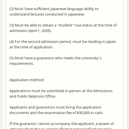
(2) Must have sufficient Japanese language ability to
understand lectures conducted in Japanese.
(3) Must be able to obtain a "student" visa status at the time of
admission (April 1, 2026).
(4) For the second admission period, must be residing in Japan
at the time of application.
(5) Must have a guarantor who meets the university's
requirements.
Application method:
Applications must be submitted in person at the Admissions
and Public Relations Office.
Applicants and guarantors must bring the application
documents and the examination fee of ¥30,000 in cash.
If the guarantor cannot accompany the applicant, a power of