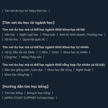
Tìm nơi du học từ Tokyo Đại học
【Tìm nơi du học từ ngành học】
Tìm nơi du học mà có thể học ngành Khối Khoa học xã hội
Văn học
Ngôn ngữ học
Pháp luật
Kinh tế, Kinh doanh, Thương mại
Xã hội học
Quan hệ quốc tế
Tìm nơi du học mà có thể học ngành Khối Khoa học tự nhiên
Hộ lý, Bảo vệ sức khỏe
Y, Nha
Dược
Khoa học tự nhiên
Công học
Nông Thủy sản
Tìm nơi du học mà có thể học ngành Khối tổng hợp (Tự nhiên và Xã hội)
Đào tạo giảng viên, Giáo dục
Khoa học đời sống
Nghệ thuật
Khoa học tổng hợp
【Hướng dẫn tìm học bổng】
Tìm học bổng
Đăng kí học bổng
JAPAN STUDY SUPPORT Scholarships