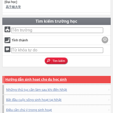
[Đại học]
高千穂大学
Tìm kiếm trường học
Tỉnh thành
Hướng dẫn sinh hoạt cho du học sinh
Những thủ tục cần làm sau khi đến Nhật
Bắt đầu cuộc sống sinh hoạt tại Nhật
Điều cần chú ý trong sinh hoạt