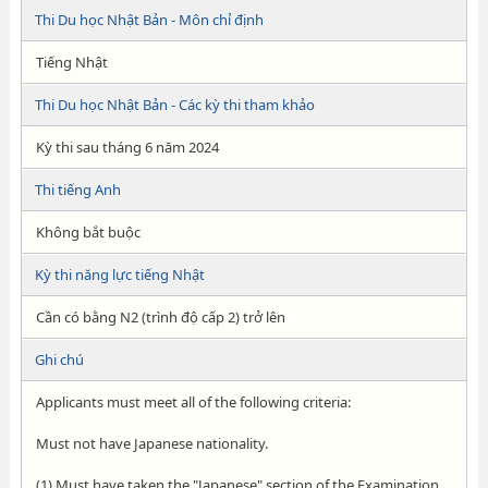
Thi Du học Nhật Bản - Môn chỉ định
Tiếng Nhật
Thi Du học Nhật Bản - Các kỳ thi tham khảo
Kỳ thi sau tháng 6 năm 2024
Thi tiếng Anh
Không bắt buộc
Kỳ thi năng lực tiếng Nhật
Cần có bằng N2 (trình độ cấp 2) trở lên
Ghi chú
Applicants must meet all of the following criteria:
Must not have Japanese nationality.
(1) Must have taken the "Japanese" section of the Examination