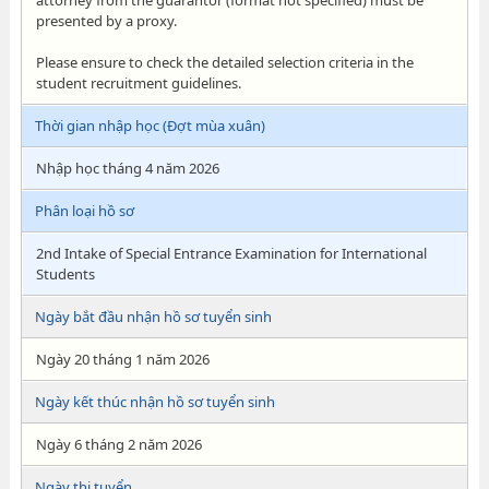
attorney from the guarantor (format not specified) must be
presented by a proxy.
Please ensure to check the detailed selection criteria in the
student recruitment guidelines.
Thời gian nhập học (Đợt mùa xuân)
Nhập học tháng 4 năm 2026
Phân loại hồ sơ
2nd Intake of Special Entrance Examination for International
Students
Ngày bắt đầu nhận hồ sơ tuyển sinh
Ngày 20 tháng 1 năm 2026
Ngày kết thúc nhận hồ sơ tuyển sinh
Ngày 6 tháng 2 năm 2026
Ngày thi tuyển