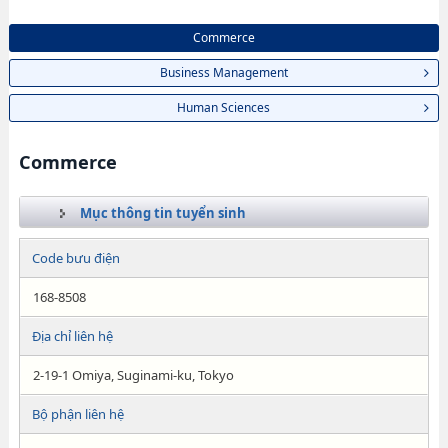
Commerce
Business Management
Human Sciences
Commerce
Mục thông tin tuyển sinh
Code bưu điện
168-8508
Địa chỉ liên hệ
2-19-1 Omiya, Suginami-ku, Tokyo
Bộ phận liên hệ