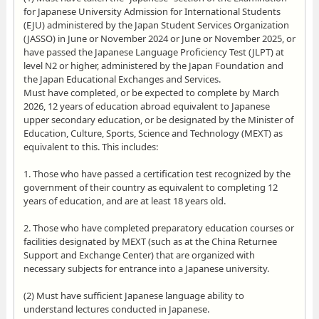
for Japanese University Admission for International Students
(EJU) administered by the Japan Student Services Organization
(JASSO) in June or November 2024 or June or November 2025, or
have passed the Japanese Language Proficiency Test (JLPT) at
level N2 or higher, administered by the Japan Foundation and
the Japan Educational Exchanges and Services.
Must have completed, or be expected to complete by March
2026, 12 years of education abroad equivalent to Japanese
upper secondary education, or be designated by the Minister of
Education, Culture, Sports, Science and Technology (MEXT) as
equivalent to this. This includes:
1. Those who have passed a certification test recognized by the
government of their country as equivalent to completing 12
years of education, and are at least 18 years old.
2. Those who have completed preparatory education courses or
facilities designated by MEXT (such as at the China Returnee
Support and Exchange Center) that are organized with
necessary subjects for entrance into a Japanese university.
(2) Must have sufficient Japanese language ability to
understand lectures conducted in Japanese.