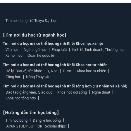
Tìm nơi du học từ Tokyo Đại học
【Tìm nơi du học từ ngành học】
Tìm nơi du học mà có thể học ngành Khối Khoa học xã hội
Văn học
Ngôn ngữ học
Pháp luật
Kinh tế, Kinh doanh, Thương mại
Xã hội học
Quan hệ quốc tế
Tìm nơi du học mà có thể học ngành Khối Khoa học tự nhiên
Hộ lý, Bảo vệ sức khỏe
Y, Nha
Dược
Khoa học tự nhiên
Công học
Nông Thủy sản
Tìm nơi du học mà có thể học ngành Khối tổng hợp (Tự nhiên và Xã hội)
Đào tạo giảng viên, Giáo dục
Khoa học đời sống
Nghệ thuật
Khoa học tổng hợp
【Hướng dẫn tìm học bổng】
Tìm học bổng
Đăng kí học bổng
JAPAN STUDY SUPPORT Scholarships