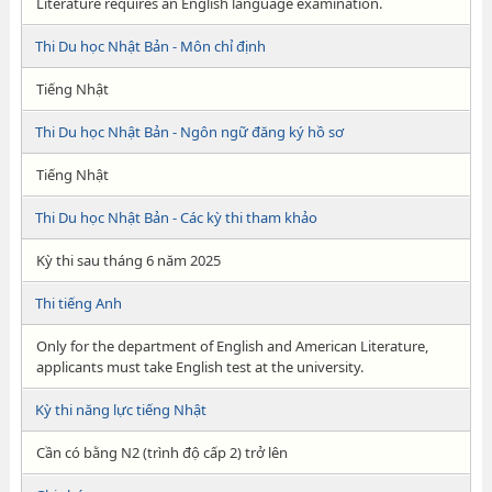
Literature requires an English language examination.
Thi Du học Nhật Bản - Môn chỉ định
Tiếng Nhật
Thi Du học Nhật Bản - Ngôn ngữ đăng ký hồ sơ
Tiếng Nhật
Thi Du học Nhật Bản - Các kỳ thi tham khảo
Kỳ thi sau tháng 6 năm 2025
Thi tiếng Anh
Only for the department of English and American Literature,
applicants must take English test at the university.
Kỳ thi năng lực tiếng Nhật
Cần có bằng N2 (trình độ cấp 2) trở lên