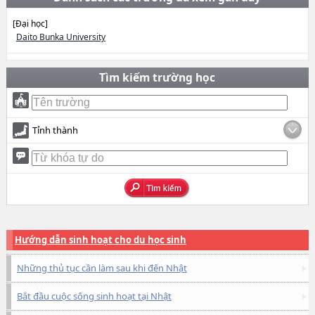
[Đại học]
Daito Bunka University
Tìm kiếm trường học
Tỉnh thành
Hướng dẫn sinh hoạt cho du học sinh
Những thủ tục cần làm sau khi đến Nhật
Bắt đầu cuộc sống sinh hoạt tại Nhật