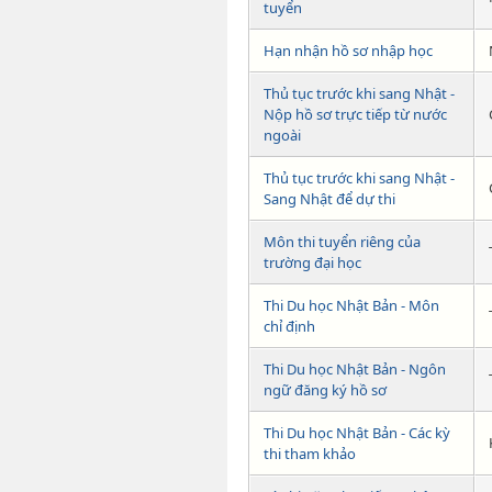
tuyển
Hạn nhận hồ sơ nhập học
Thủ tục trước khi sang Nhật -
Nộp hồ sơ trực tiếp từ nước
ngoài
Thủ tục trước khi sang Nhật -
Sang Nhật để dự thi
Môn thi tuyển riêng của
trường đại học
Thi Du học Nhật Bản - Môn
chỉ định
Thi Du học Nhật Bản - Ngôn
ngữ đăng ký hồ sơ
Thi Du học Nhật Bản - Các kỳ
thi tham khảo