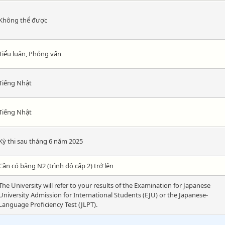
Không thể được
Tiểu luận, Phỏng vấn
Tiếng Nhật
Tiếng Nhật
Kỳ thi sau tháng 6 năm 2025
Cần có bằng N2 (trình độ cấp 2) trở lên
The University will refer to your results of the Examination for Japanese
University Admission for International Students (EJU) or the Japanese-
Language Proficiency Test (JLPT).