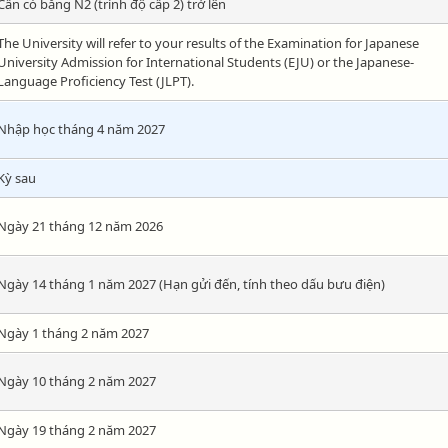
Cần có bằng N2 (trình độ cấp 2) trở lên
The University will refer to your results of the Examination for Japanese
University Admission for International Students (EJU) or the Japanese-
Language Proficiency Test (JLPT).
Nhập học tháng 4 năm 2027
Kỳ sau
Ngày 21 tháng 12 năm 2026
Ngày 14 tháng 1 năm 2027 (Hạn gửi đến, tính theo dấu bưu điện)
Ngày 1 tháng 2 năm 2027
Ngày 10 tháng 2 năm 2027
Ngày 19 tháng 2 năm 2027