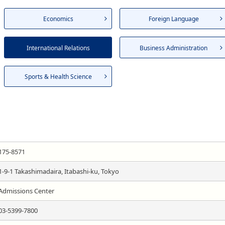
Economics
Foreign Language
International Relations
Business Administration
Sports & Health Science
175-8571
1-9-1 Takashimadaira, Itabashi-ku, Tokyo
Admissions Center
03-5399-7800