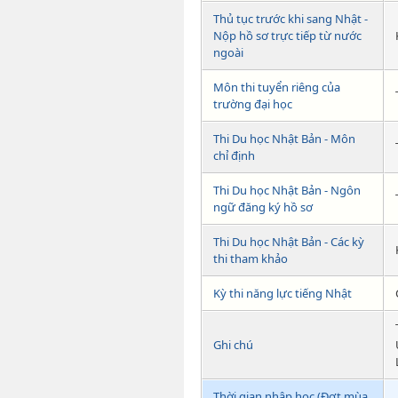
Thủ tục trước khi sang Nhật -
Nộp hồ sơ trực tiếp từ nước
ngoài
Môn thi tuyển riêng của
trường đại học
Thi Du học Nhật Bản - Môn
chỉ định
Thi Du học Nhật Bản - Ngôn
ngữ đăng ký hồ sơ
Thi Du học Nhật Bản - Các kỳ
thi tham khảo
Kỳ thi năng lực tiếng Nhật
Ghi chú
Thời gian nhập học (Đợt mùa