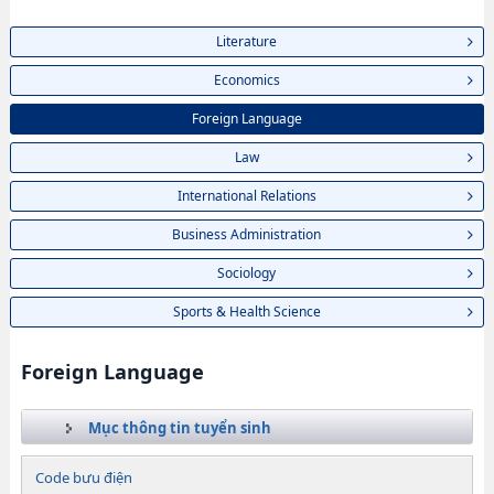
Literature
Economics
Foreign Language
Law
International Relations
Business Administration
Sociology
Sports & Health Science
Foreign Language
Mục thông tin tuyển sinh
Code bưu điện