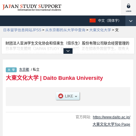
中文（简体字）
日本留学信息网站JPSS
>
从东京都的从大学中查询
>
大東文化大学
>
文
财团法人亚洲学生文化协会和倍楽生（倍乐生）股份有限公司联合经营管理的
日本学习支援网（JAPAN STUDY SUPPORT）正在招收外国留学生。现有大
约1300个学校的大学学部、大学院、短大、专门学校的招生信息正登载于此
网。
这里登载的是大東文化大学的详细招生信息。有文 学部、经济 学部、外语 学
东京都
/ 私立
部、法 学部、国际关系 学部、经营 学部、社会 学部、运动·健康科 学部等各
学部的不同信息。招收名额、合格人数等考试信息，以及设施介绍、联系方式
大東文化大学
|
Daito Bunka University
等外国留学生必要的信息都登载于此，请务必查阅和利用此网。
官方网站:
https://www.daito.ac.jp/
大東文化大学Top Page