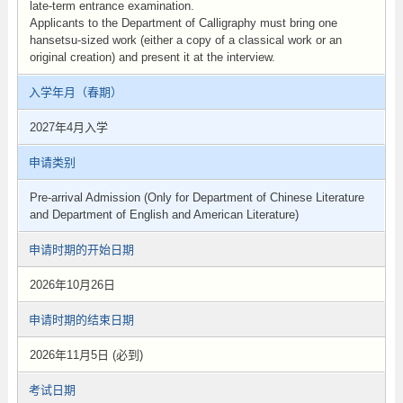
late-term entrance examination.
Applicants to the Department of Calligraphy must bring one
hansetsu-sized work (either a copy of a classical work or an
original creation) and present it at the interview.
入学年月（春期）
2027年4月入学
申请类别
Pre-arrival Admission (Only for Department of Chinese Literature
and Department of English and American Literature)
申请时期的开始日期
2026年10月26日
申请时期的结束日期
2026年11月5日 (必到)
考试日期