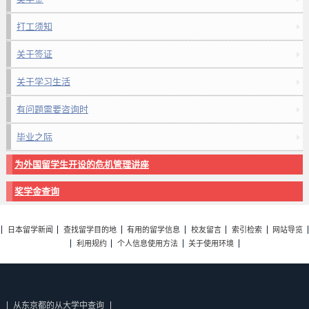
打工须知
关于签证
关于学习生活
有问题需要咨询时
毕业之际
为外国留学生开设的危机管理讲座
奖学金查询
日本留学新闻
查找留学目的地
有用的留学信息
校友留言
索引检索
网站导览
利用规约
个人信息使用方法
关于使用环境
从东京都的从大学中查询