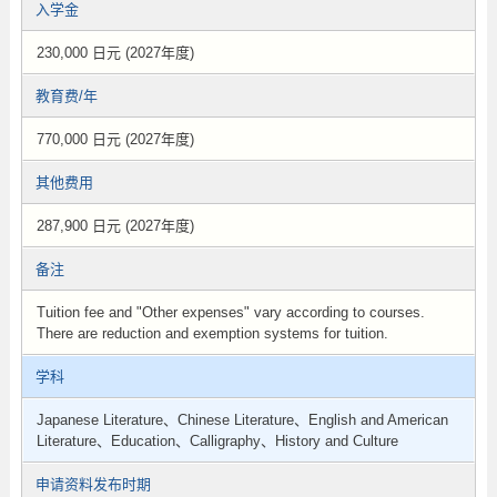
入学金
230,000 日元 (2027年度)
教育费/年
770,000 日元 (2027年度)
其他费用
287,900 日元 (2027年度)
备注
Tuition fee and "Other expenses" vary according to courses.
There are reduction and exemption systems for tuition.
学科
Japanese Literature、Chinese Literature、English and American
Literature、Education、Calligraphy、History and Culture
申请资料发布时期