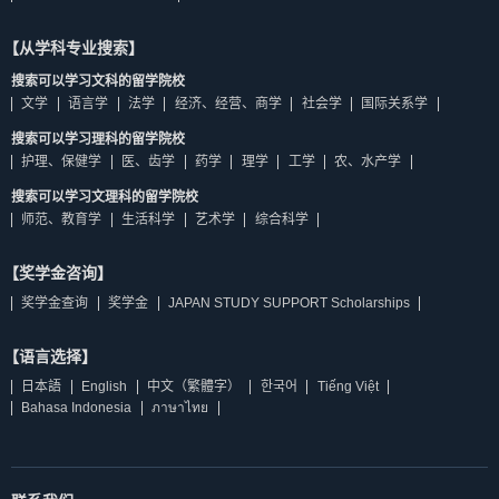
【从学科专业搜索】
搜索可以学习文科的留学院校
文学
语言学
法学
经济、经营、商学
社会学
国际关系学
搜索可以学习理科的留学院校
护理、保健学
医、齿学
药学
理学
工学
农、水产学
搜索可以学习文理科的留学院校
师范、教育学
生活科学
艺术学
综合科学
【奖学金咨询】
奖学金查询
奖学金
JAPAN STUDY SUPPORT Scholarships
【语言选择】
日本語
English
中文（繁體字）
한국어
Tiếng Việt
Bahasa Indonesia
ภาษาไทย