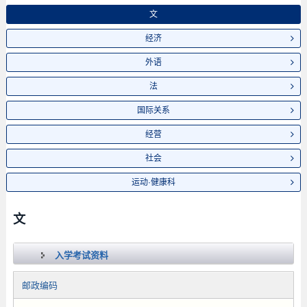
文
经济
外语
法
国际关系
经营
社会
运动·健康科
文
入学考试资料
邮政编码