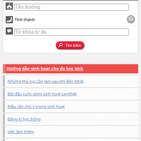
Tỉnh thành
Hướng dẫn sinh hoạt cho du học sinh
Những thủ tục cần làm sau khi đến Nhật
Bắt đầu cuộc sống sinh hoạt tại Nhật
Điều cần chú ý trong sinh hoạt
Đăng kí học bổng
Việc làm thêm