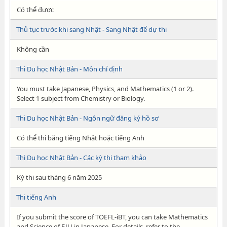
Có thể được
Thủ tục trước khi sang Nhật - Sang Nhật để dự thi
Không cần
Thi Du học Nhật Bản - Môn chỉ định
You must take Japanese, Physics, and Mathematics (1 or 2).
Select 1 subject from Chemistry or Biology.
Thi Du học Nhật Bản - Ngôn ngữ đăng ký hồ sơ
Có thể thi bằng tiếng Nhật hoặc tiếng Anh
Thi Du học Nhật Bản - Các kỳ thi tham khảo
Kỳ thi sau tháng 6 năm 2025
Thi tiếng Anh
If you submit the score of TOEFL-iBT, you can take Mathematics
and Science of EJU in Japanese. For details, refer to the