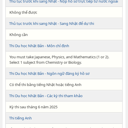
Thủ tục trước khi sang Nhật - Nộp hồ sơ trực tiếp từ nước ngoài
Không thể được
Thủ tục trước khi sang Nhật - Sang Nhật để dự thi
Không cần
Thi Du học Nhật Bản - Môn chỉ định
You must take Japanese, Physics, and Mathematics (1 or 2).
Select 1 subject from Chemistry or Biology.
Thi Du học Nhật Bản - Ngôn ngữ đăng ký hồ sơ
Có thể thi bằng tiếng Nhật hoặc tiếng Anh
Thi Du học Nhật Bản - Các kỳ thi tham khảo
Kỳ thi sau tháng 6 năm 2025
Thi tiếng Anh