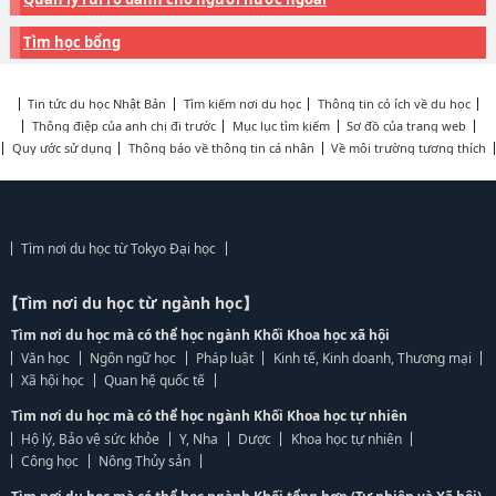
Tìm học bổng
Tin tức du học Nhật Bản
Tìm kiếm nơi du học
Thông tin có ích về du học
Thông điệp của anh chị đi trước
Mục lục tìm kiếm
Sơ đồ của trang web
Quy ước sử dụng
Thông báo về thông tin cá nhân
Về môi trường tương thích
Tìm nơi du học từ Tokyo Đại học
【Tìm nơi du học từ ngành học】
Tìm nơi du học mà có thể học ngành Khối Khoa học xã hội
Văn học
Ngôn ngữ học
Pháp luật
Kinh tế, Kinh doanh, Thương mại
Xã hội học
Quan hệ quốc tế
Tìm nơi du học mà có thể học ngành Khối Khoa học tự nhiên
Hộ lý, Bảo vệ sức khỏe
Y, Nha
Dược
Khoa học tự nhiên
Công học
Nông Thủy sản