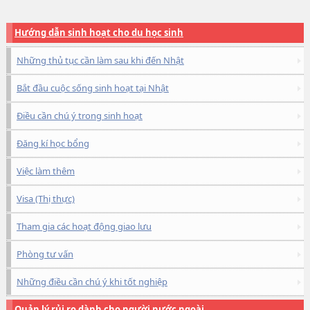
Hướng dẫn sinh hoạt cho du học sinh
Những thủ tục cần làm sau khi đến Nhật
Bắt đầu cuộc sống sinh hoạt tại Nhật
Điều cần chú ý trong sinh hoạt
Đăng kí học bổng
Việc làm thêm
Visa (Thị thực)
Tham gia các hoạt động giao lưu
Phòng tư vấn
Những điều cần chú ý khi tốt nghiệp
Quản lý rủi ro dành cho người nước ngoài