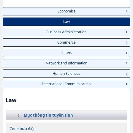
Economics
Law
Business Administration
Commerce
Letters
Network and Information
Human Sciences
International Communication
Law
Mục thông tin tuyển sinh
Code bưu điện