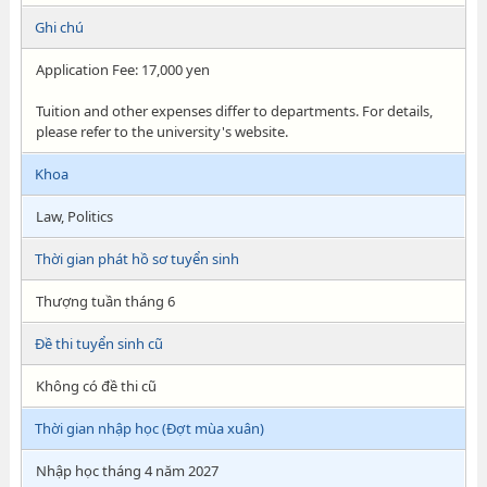
Ghi chú
Application Fee: 17,000 yen
Tuition and other expenses differ to departments. For details,
please refer to the university's website.
Khoa
Law, Politics
Thời gian phát hồ sơ tuyển sinh
Thượng tuần tháng 6
Đề thi tuyển sinh cũ
Không có đề thi cũ
Thời gian nhập học (Đợt mùa xuân)
Nhập học tháng 4 năm 2027