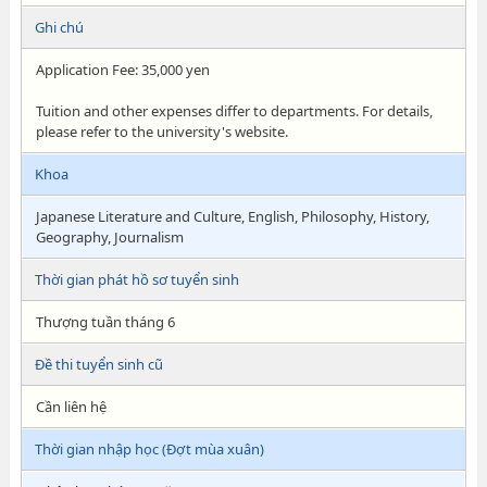
Ghi chú
Application Fee: 35,000 yen
Tuition and other expenses differ to departments. For details,
please refer to the university's website.
Khoa
Japanese Literature and Culture, English, Philosophy, History,
Geography, Journalism
Thời gian phát hồ sơ tuyển sinh
Thượng tuần tháng 6
Đề thi tuyển sinh cũ
Cần liên hệ
Thời gian nhập học (Đợt mùa xuân)