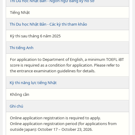
Thi Du học Nhật Bản - Ngôn ngữ đăng ký hồ sơ
Tiếng Nhật
Thi Du học Nhật Bản - Các kỳ thi tham khảo
Kỳ thi sau tháng 6 năm 2025
Thi tiếng Anh
For application to Department of English, a minimum TOEFL iBT
score is required as a condition for application. Please refer to
the entrance examination guidelines for details.
Kỳ thi năng lực tiếng Nhật
Không cần
Ghi chú
Online application registration is required to apply.
Online application registration period (for applications from
outside Japan): October 17 – October 23, 2026.