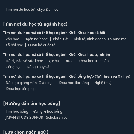
Tìm nơi du học từ Tokyo Đại học
【Tìm nơi du học từ ngành học】
Tìm nơi du học mà có thể học ngành Khối Khoa học xã hội
Văn học
Ngôn ngữ học
Pháp luật
Kinh tế, Kinh doanh, Thương mại
Xã hội học
Quan hệ quốc tế
Tìm nơi du học mà có thể học ngành Khối Khoa học tự nhiên
Hộ lý, Bảo vệ sức khỏe
Y, Nha
Dược
Khoa học tự nhiên
Công học
Nông Thủy sản
Tìm nơi du học mà có thể học ngành Khối tổng hợp (Tự nhiên và Xã hội)
Đào tạo giảng viên, Giáo dục
Khoa học đời sống
Nghệ thuật
Khoa học tổng hợp
【Hướng dẫn tìm học bổng】
Tìm học bổng
Đăng kí học bổng
JAPAN STUDY SUPPORT Scholarships
【Lựa chọn ngôn ngữ】