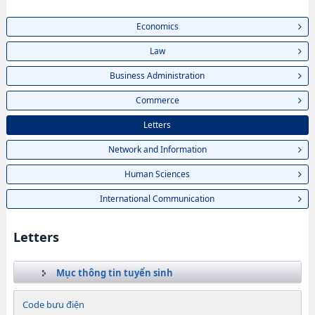
Economics
Law
Business Administration
Commerce
Letters
Network and Information
Human Sciences
International Communication
Letters
Mục thông tin tuyển sinh
Code bưu điện