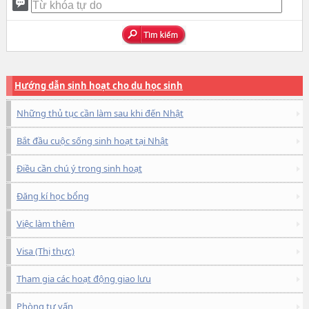
Hướng dẫn sinh hoạt cho du học sinh
Những thủ tục cần làm sau khi đến Nhật
Bắt đầu cuộc sống sinh hoạt tại Nhật
Điều cần chú ý trong sinh hoạt
Đăng kí học bổng
Việc làm thêm
Visa (Thị thực)
Tham gia các hoạt động giao lưu
Phòng tư vấn