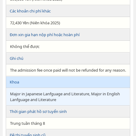
Các khoản chi phí khác
72,430 Yên (Niên khóa 2025)
Đơn xin gia hạn nộp phí hoặc hoàn phí
Không thể được
Ghi chú
The admission fee once paid will not be refunded for any reason.
Khoa
Major in Japanese Lanfguage and Literature, Major in English
Lanfguage and Literature
Thời gian phát hồ sơ tuyển sinh
Trung tuần tháng 8
Đề thi tuyển sinh cũ