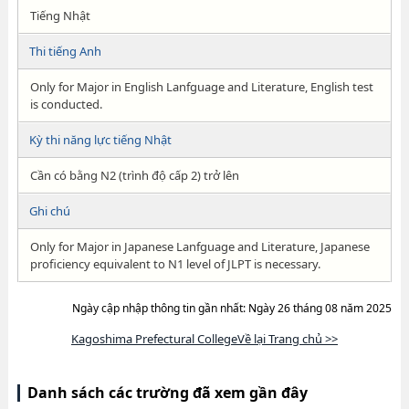
Tiếng Nhật
Thi tiếng Anh
Only for Major in English Lanfguage and Literature, English test
is conducted.
Kỳ thi năng lực tiếng Nhật
Cần có bằng N2 (trình độ cấp 2) trở lên
Ghi chú
Only for Major in Japanese Lanfguage and Literature, Japanese
proficiency equivalent to N1 level of JLPT is necessary.
Ngày cập nhập thông tin gần nhất: Ngày 26 tháng 08 năm 2025
Kagoshima Prefectural CollegeVề lại Trang chủ >>
Danh sách các trường đã xem gần đây