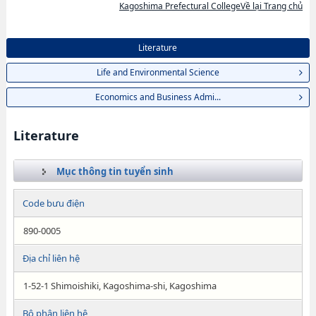
Kagoshima Prefectural CollegeVề lại Trang chủ
Literature
Life and Environmental Science
Economics and Business Admi...
Literature
Mục thông tin tuyển sinh
Code bưu điện
890-0005
Địa chỉ liên hệ
1-52-1 Shimoishiki, Kagoshima-shi, Kagoshima
Bộ phận liên hệ