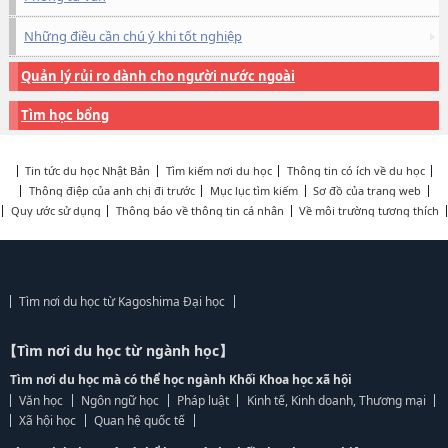
Những điều cần chú ý khi tốt nghiệp
Quản lý rủi ro dành cho người nước ngoài
Tìm học bổng
Tin tức du học Nhật Bản
Tìm kiếm nơi du học
Thông tin có ích về du học
Thông điệp của anh chị đi trước
Mục lục tìm kiếm
Sơ đồ của trang web
Quy ước sử dụng
Thông báo về thông tin cá nhân
Về môi trường tương thích
Tìm nơi du học từ Kagoshima Đại học
【Tìm nơi du học từ ngành học】
Tìm nơi du học mà có thể học ngành Khối Khoa học xã hội
Văn học
Ngôn ngữ học
Pháp luật
Kinh tế, Kinh doanh, Thương mại
Xã hội học
Quan hệ quốc tế