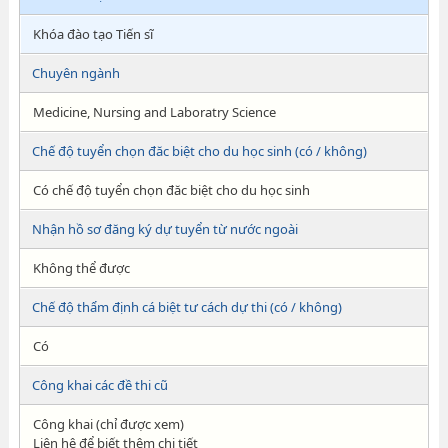
Khóa đào tạo Tiến sĩ
Chuyên ngành
Medicine, Nursing and Laboratry Science
Chế độ tuyển chọn đăc biệt cho du học sinh (có / không)
Có chế độ tuyển chọn đăc biệt cho du học sinh
Nhận hồ sơ đăng ký dự tuyển từ nước ngoài
Không thể được
Chế độ thẩm định cá biệt tư cách dự thi (có / không)
Có
Công khai các đề thi cũ
Công khai (chỉ được xem)
Liên hệ để biết thêm chi tiết