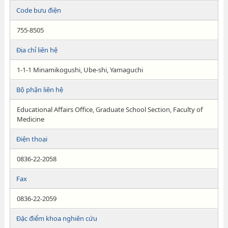
Code bưu điện
755-8505
Địa chỉ liên hệ
1-1-1 Minamikogushi, Ube-shi, Yamaguchi
Bộ phận liên hệ
Educational Affairs Office, Graduate School Section, Faculty of
Medicine
Điện thoại
0836-22-2058
Fax
0836-22-2059
Đặc điểm khoa nghiên cứu