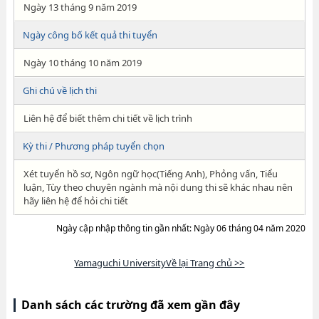
Ngày 13 tháng 9 năm 2019
Ngày công bố kết quả thi tuyển
Ngày 10 tháng 10 năm 2019
Ghi chú về lịch thi
Liên hệ để biết thêm chi tiết về lịch trình
Kỳ thi / Phương pháp tuyển chọn
Xét tuyển hồ sơ, Ngôn ngữ học(Tiếng Anh), Phỏng vấn, Tiểu
luận, Tùy theo chuyên ngành mà nội dung thi sẽ khác nhau nên
hãy liên hệ để hỏi chi tiết
Ngày cập nhập thông tin gần nhất: Ngày 06 tháng 04 năm 2020
Yamaguchi UniversityVề lại Trang chủ >>
Danh sách các trường đã xem gần đây