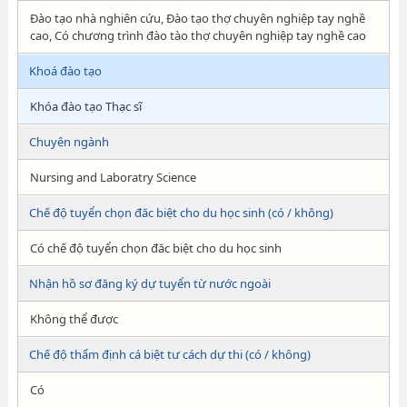
Đào tạo nhà nghiên cứu, Đào tạo thợ chuyên nghiệp tay nghề
cao, Có chương trình đào tào thợ chuyên nghiệp tay nghề cao
Khoá đào tạo
Khóa đào tạo Thạc sĩ
Chuyên ngành
Nursing and Laboratry Science
Chế độ tuyển chọn đăc biệt cho du học sinh (có / không)
Có chế độ tuyển chọn đăc biệt cho du học sinh
Nhận hồ sơ đăng ký dự tuyển từ nước ngoài
Không thể được
Chế độ thẩm định cá biệt tư cách dự thi (có / không)
Có