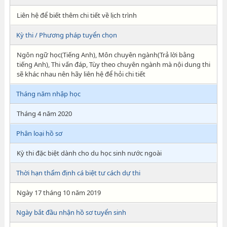
Liên hệ để biết thêm chi tiết về lịch trình
Kỳ thi / Phương pháp tuyển chọn
Ngôn ngữ học(Tiếng Anh), Môn chuyên ngành(Trả lời bằng
tiếng Anh), Thi vấn đáp, Tùy theo chuyên ngành mà nội dung thi
sẽ khác nhau nên hãy liên hệ để hỏi chi tiết
Tháng năm nhập học
Tháng 4 năm 2020
Phân loại hồ sơ
Kỳ thi đặc biệt dành cho du học sinh nước ngoài
Thời hạn thẩm định cá biệt tư cách dự thi
Ngày 17 tháng 10 năm 2019
Ngày bắt đầu nhận hồ sơ tuyển sinh