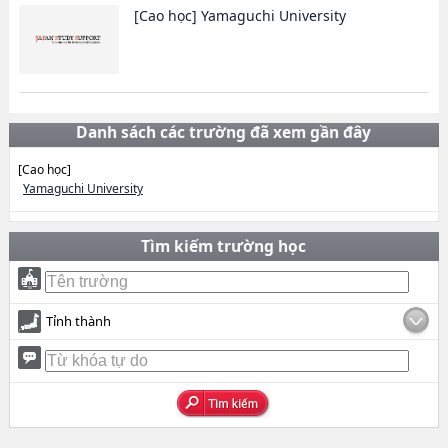
[Cao học]
Yamaguchi University
Danh sách các trường đã xem gần đây
[Cao học]
Yamaguchi University
Tìm kiếm trường học
Tỉnh thành