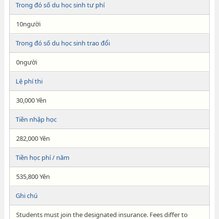
Trong đó số du học sinh tư phí
10người
Trong đó số du học sinh trao đổi
0người
Lệ phí thi
30,000 Yên
Tiền nhập học
282,000 Yên
Tiền học phí / năm
535,800 Yên
Ghi chú
Students must join the designated insurance. Fees differ to