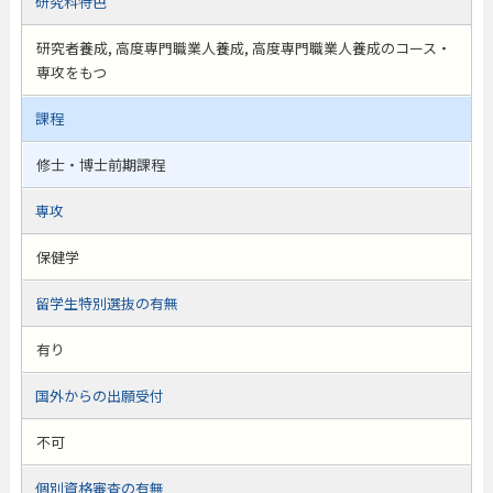
研究科特色
研究者養成, 高度専門職業人養成, 高度専門職業人養成のコース・
専攻をもつ
課程
修士・博士前期課程
専攻
保健学
留学生特別選抜の有無
有り
国外からの出願受付
不可
個別資格審査の有無