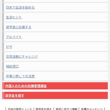
日本で生活を始める
生活ヒント
奨学金に応募する
アルバイト
ビザ
交流活動にチャレンジ
相談窓口
卒業に際しての注意
外国人のための危機管理講座
奨学金を探す
日本の留学ニュース
留学先を探す
留学に役立つ情報
先輩のメッセージ