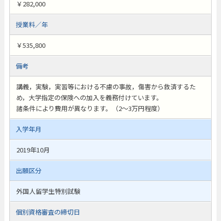
￥282,000
授業料／年
￥535,800
備考
講義，実験，実習等における不慮の事故，傷害から救済するた
め，大学指定の保険への加入を義務付けています。
諸条件により費用が異なります。（2～3万円程度）
入学年月
2019年10月
出願区分
外国人留学生特別試験
個別資格審査の締切日