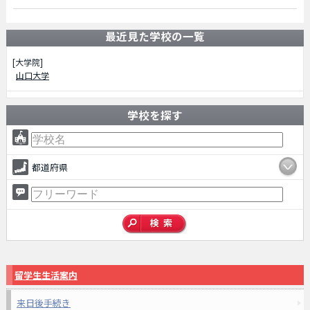
最近見た学校の一覧
[大学院]
山口大学
学校を探す
都道府県
留学生生活案内
来日後手続き