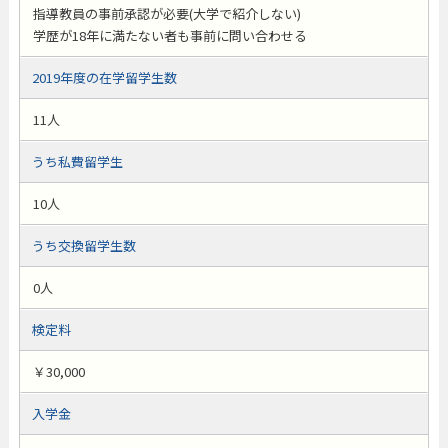
指導教員の事前承認が必要(大学で紹介しない)
学歴が18年に満たない者も事前に問い合わせる
2019年度の在学留学生数
11人
うち私費留学生
10人
うち交換留学生数
0人
検定料
￥30,000
入学金