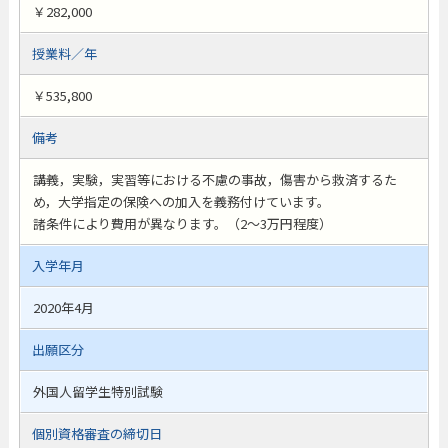
￥282,000
授業料／年
￥535,800
備考
講義，実験，実習等における不慮の事故，傷害から救済するた
め，大学指定の保険への加入を義務付けています。
諸条件により費用が異なります。（2～3万円程度）
入学年月
2020年4月
出願区分
外国人留学生特別試験
個別資格審査の締切日