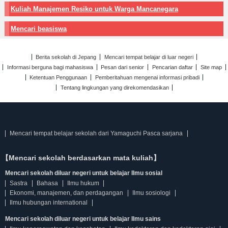
Kuliah Manajemen Resiko untuk Warga Mancanegara
Mencari beasiswa
Berita sekolah di Jepang
Mencari tempat belajar di luar negeri
Informasi berguna bagi mahasiswa
Pesan dari senior
Pencarian daftar
Site map
Ketentuan Penggunaan
Pemberitahuan mengenai informasi pribadi
Tentang lingkungan yang direkomendasikan
Mencari tempat belajar sekolah dari Yamaguchi Pasca sarjana
【Mencari sekolah berdasarkan mata kuliah】
Mencari sekolah diluar negeri untuk belajar Ilmu sosial
Sastra
Bahasa
Ilmu hukum
Ekonomi, manajemen, dan perdagangan
Ilmu sosiologi
Ilmu hubungan international
Mencari sekolah diluar negeri untuk belajar Ilmu sains