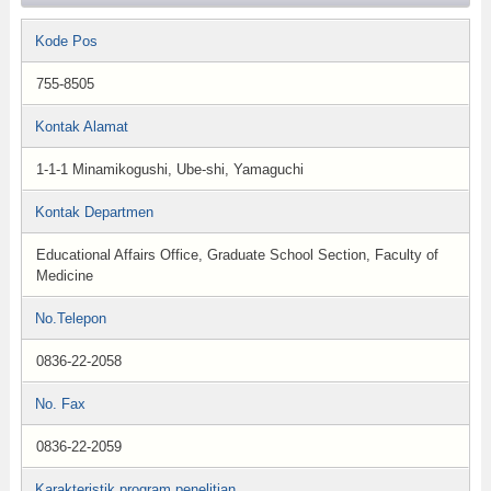
Kode Pos
755-8505
Kontak Alamat
1-1-1 Minamikogushi, Ube-shi, Yamaguchi
Kontak Departmen
Educational Affairs Office, Graduate School Section, Faculty of
Medicine
No.Telepon
0836-22-2058
No. Fax
0836-22-2059
Karakteristik program penelitian