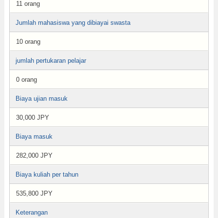
11 orang
Jumlah mahasiswa yang dibiayai swasta
10 orang
jumlah pertukaran pelajar
0 orang
Biaya ujian masuk
30,000 JPY
Biaya masuk
282,000 JPY
Biaya kuliah per tahun
535,800 JPY
Keterangan