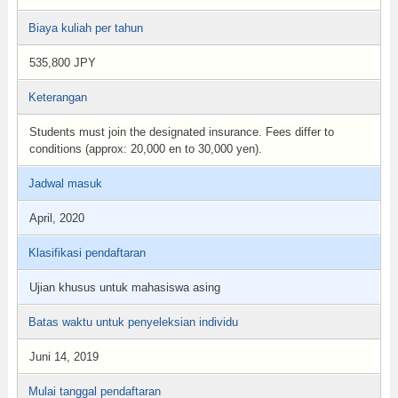
Biaya kuliah per tahun
535,800 JPY
Keterangan
Students must join the designated insurance. Fees differ to
conditions (approx: 20,000 en to 30,000 yen).
Jadwal masuk
April, 2020
Klasifikasi pendaftaran
Ujian khusus untuk mahasiswa asing
Batas waktu untuk penyeleksian individu
Juni 14, 2019
Mulai tanggal pendaftaran