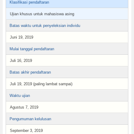
Klasifikasi pendaftaran
Ujian khusus untuk mahasiswa asing
Batas waktu untuk penyeleksian individu
Juni 19, 2019
Mulai tanggal pendaftaran
Juli 16, 2019
Batas akhir pendaftaran
Juli 19, 2019 (paling lambat sampai)
Waktu ujian
Agustus 7, 2019
Pengumuman kelulusan
September 3, 2019