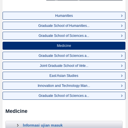
Humanities
Graduate School of Humanities...
Graduate School of Sciences a...
Medicine
Graduate School of Sciences a...
Joint Graduate School of Vete...
East Asian Studies
Innovation and Technology Man...
Graduate School of Sciences a...
Medicine
Informasi ujian masuk