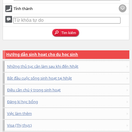
Tỉnh thành
Hướng dẫn sinh hoạt cho du học sinh
Những thủ tục cần làm sau khi đến Nhật
Bắt đầu cuộc sống sinh hoạt tại Nhật
Điều cần chú ý trong sinh hoạt
Đăng kí học bổng
Việc làm thêm
Visa (Thị thực)