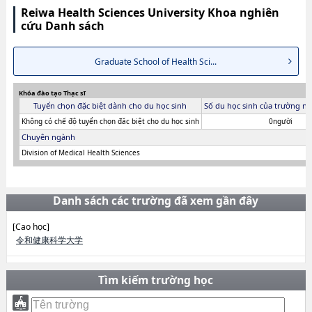
Reiwa Health Sciences University Khoa nghiên
cứu Danh sách
Graduate School of Health Sci...
Khóa đào tạo Thạc sĩ
Tuyển chọn đặc biệt dành cho du học sinh
Số du học sinh của trường ni
Không có chế độ tuyển chọn đăc biệt cho du học sinh
0người
Chuyên ngành
Division of Medical Health Sciences
Danh sách các trường đã xem gần đây
[Cao học]
令和健康科学大学
Tìm kiếm trường học