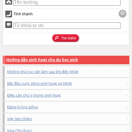
Tỉnh thành
Hướng dẫn sinh hoạt cho du học sinh
Những thủ tục cần làm sau khi đến Nhật
Bắt đầu cuộc sống sinh hoạt tại Nhật
Điều cần chú ý trong sinh hoạt
Đăng kí học bổng
Việc làm thêm
Visa (Thị thực)