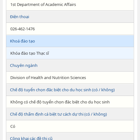
1st Department of Academic Affairs
Điện thoại
026-462-1476
Khoá đào tạo
Khóa đào tạo Thạc sĩ
Chuyên ngành
Division of Health and Nutrition Sciences
Chế độ tuyển chọn đăc biệt cho du học sinh (có / không)
Không có chế độ tuyển chọn đăc biệt cho du học sinh
Chế độ thẩm định cá biệt tư cách dự thi (có / không)
Có
Công khai các đề thi cũ