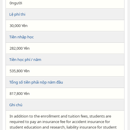
0người
Lệ phí thi
30,000 Yên
Tiền nhập học
282,000 Yên
Tiền học phí / năm
535,800 Yên
Tổng số tiền phải nộp năm đầu
817,800 Yên
Ghi chú
In addition to the enrollment and tuition fees, students are
required to pay an insurance fee for accident insurance for
student education and research, liability insurance for student