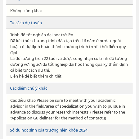
Không công khai
Tư cách dự tuyển
Trình độ tốt nghiệp đại học trở lên
Đã kết thúc chương trình đào tạo trên 16 năm ở nước ngoài,
hoặc có dự định hoàn thành chương trình trước thời điểm quy
định
Là đối tượng trên 22 tuổi và được công nhận có trình độ tương
đương với người đã tốt nghiệp đại học thông qua kỳ thẩm định
cá biệt tư cách dự thi.
Liên hệ để biết thêm chi tiết
Các điểm chú ý khác
Các điều khác(Please be sure to meet with your academic
advisor in the field/area of specialization you wish to pursue in
advance to discuss your research interests. (Please refer to the
"Application Guidelines" for the method of contact.))
Số du học sinh của trường niên khóa 2024