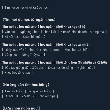
Tìm nơi du học từ Akita Cao học
【Tìm nơi du học từ ngành học】
Tìm nơi du học mà có thể học ngành Khối Khoa học xã hội
Văn học
Ngôn ngữ học
Pháp luật
Kinh tế, Kinh doanh, Thương mại
Xã hội học
Quan hệ quốc tế
Tìm nơi du học mà có thể học ngành Khối Khoa học tự nhiên
Hộ lý, Bảo vệ sức khỏe
Y, Nha
Dược
Khoa học tự nhiên
Công học
Nông Thủy sản
Tìm nơi du học mà có thể học ngành Khối tổng hợp (Tự nhiên và Xã hội)
Đào tạo giảng viên, Giáo dục
Khoa học đời sống
Nghệ thuật
Khoa học tổng hợp
【Hướng dẫn tìm học bổng】
Tìm học bổng
Đăng kí học bổng
JAPAN STUDY SUPPORT Scholarships
【Lựa chọn ngôn ngữ】