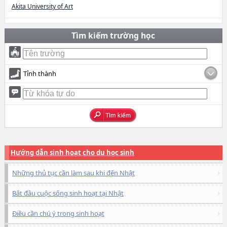
Akita University of Art
Tìm kiếm trường học
Tỉnh thành
Hướng dẫn sinh hoạt cho du học sinh
Những thủ tục cần làm sau khi đến Nhật
Bắt đầu cuộc sống sinh hoạt tại Nhật
Điều cần chú ý trong sinh hoạt