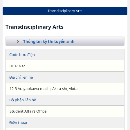
Transdisciplinary Arts
Transdisciplinary Arts
Thông tin kỳ thi tuyển sinh
Code bưu điện
010-1632
Địa chỉ liên hệ
12-3 Arayaokawa-machi, Akita-shi, Akita
Bộ phận liên hệ
Student Affairs Office
Điện thoại