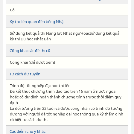
Có
Kỳ thi liên quan đến tiếng Nhật
Sử dụng kết quả thi Năng lực Nhật ngữHoặcSử dụng kết quả
kỳ thi Du học Nhật Bản
Công khai các đề thi cũ
Công khai (chỉ được xem)
Tư cách dự tuyển
Trình độ tốt nghiệp đại học trở lên
Đã kết thúc chương trình đào tạo trên 16 năm ở nước ngoài,
hoặc có dự định hoàn thành chương trình trước thời điểm quy
định
Là đối tượng trên 22 tuổi và được công nhận có trình độ tương
đương với người đã tốt nghiệp đại học thông qua kỳ thẩm định
cá biệt tư cách dự thi.
Các điểm chú ý khác