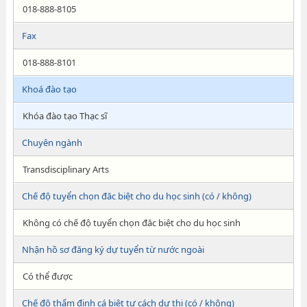
018-888-8105
Fax
018-888-8101
Khoá đào tạo
Khóa đào tạo Thạc sĩ
Chuyên ngành
Transdisciplinary Arts
Chế độ tuyển chọn đăc biệt cho du học sinh (có / không)
Không có chế độ tuyển chọn đăc biệt cho du học sinh
Nhận hồ sơ đăng ký dự tuyển từ nước ngoài
Có thể được
Chế độ thẩm định cá biệt tư cách dự thi (có / không)