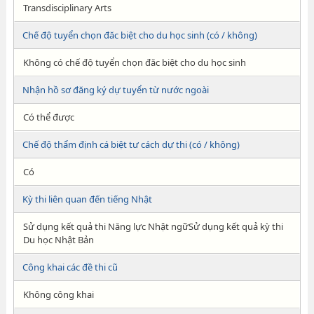
Transdisciplinary Arts
Chế độ tuyển chọn đăc biệt cho du học sinh (có / không)
Không có chế độ tuyển chọn đăc biệt cho du học sinh
Nhận hồ sơ đăng ký dự tuyển từ nước ngoài
Có thể được
Chế độ thẩm định cá biệt tư cách dự thi (có / không)
Có
Kỳ thi liên quan đến tiếng Nhật
Sử dụng kết quả thi Năng lực Nhật ngữSử dụng kết quả kỳ thi
Du học Nhật Bản
Công khai các đề thi cũ
Không công khai