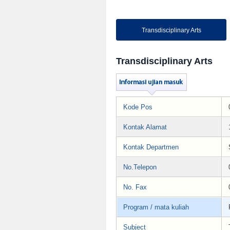
Transdisciplinary Arts
Transdisciplinary Arts
Kode Pos
Kontak Alamat
Kontak Departmen
No.Telepon
No. Fax
Program / mata kuliah
Subject