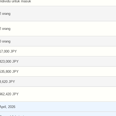
individu untuk masuk
2 orang
2 orang
0 orang
17,000 JPY
423,000 JPY
535,800 JPY
3,620 JPY
962,420 JPY
April, 2026