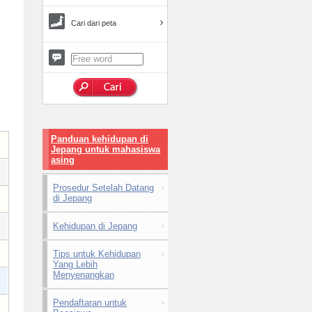
Cari dari peta
Panduan kehidupan di
Jepang untuk mahasiswa
asing
Prosedur Setelah Datang
di Jepang
Kehidupan di Jepang
Tips untuk Kehidupan
Yang Lebih
Menyenangkan
Pendaftaran untuk