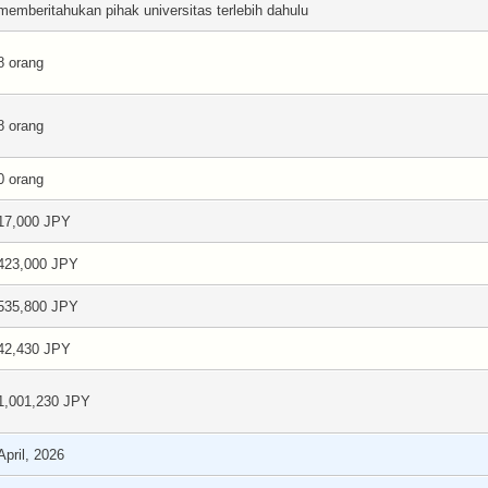
memberitahukan pihak universitas terlebih dahulu
8 orang
8 orang
0 orang
17,000 JPY
423,000 JPY
535,800 JPY
42,430 JPY
1,001,230 JPY
April, 2026