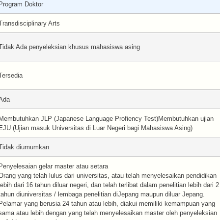
Program Doktor
Transdisciplinary Arts
Tidak Ada penyeleksian khusus mahasiswa asing
Tersedia
Ada
Membutuhkan JLP (Japanese Language Profiency Test)Membutuhkan ujian
EJU (Ujian masuk Universitas di Luar Negeri bagi Mahasiswa Asing)
Tidak diumumkan
Penyelesaian gelar master atau setara
Orang yang telah lulus dari universitas, atau telah menyelesaikan pendidikan
lebih dari 16 tahun diluar negeri, dan telah terlibat dalam penelitian lebih dari 2
tahun diuniversitas / lembaga penelitian diJepang maupun diluar Jepang.
Pelamar yang berusia 24 tahun atau lebih, diakui memiliki kemampuan yang
sama atau lebih dengan yang telah menyelesaikan master oleh penyeleksian