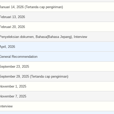
Januari 14, 2026 (Tertanda cap pengiriman)
Februari 13, 2026
Februari 20, 2026
Penyeleksian dokumen, Bahasa(Bahasa Jepang), Interview
April, 2026
General Recommendation
September 23, 2025
September 29, 2025 (Tertanda cap pengiriman)
November 1, 2025
November 7, 2025
Interview