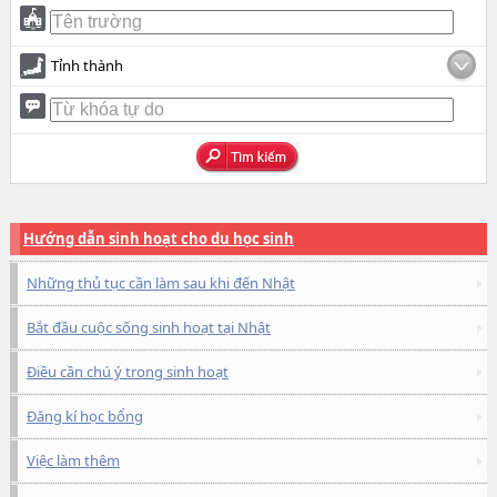
Tỉnh thành
Hướng dẫn sinh hoạt cho du học sinh
Những thủ tục cần làm sau khi đến Nhật
Bắt đầu cuộc sống sinh hoạt tại Nhật
Điều cần chú ý trong sinh hoạt
Đăng kí học bổng
Việc làm thêm