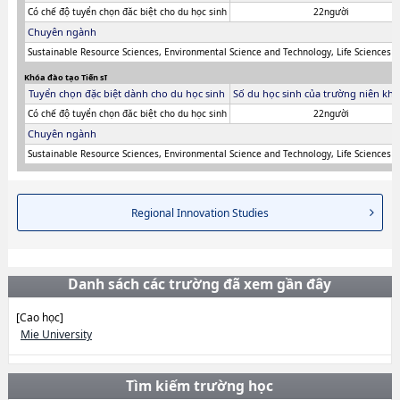
Có chế độ tuyển chọn đăc biệt cho du học sinh
22người
Chuyên ngành
Sustainable Resource Sciences, Environmental Science and Technology, Life Sciences
Khóa đào tạo Tiến sĩ
Tuyển chọn đặc biệt dành cho du học sinh
Số du học sinh của trường niên khó
Có chế độ tuyển chọn đăc biệt cho du học sinh
22người
Chuyên ngành
Sustainable Resource Sciences, Environmental Science and Technology, Life Sciences
Regional Innovation Studies
Danh sách các trường đã xem gần đây
[Cao học]
Mie University
Tìm kiếm trường học