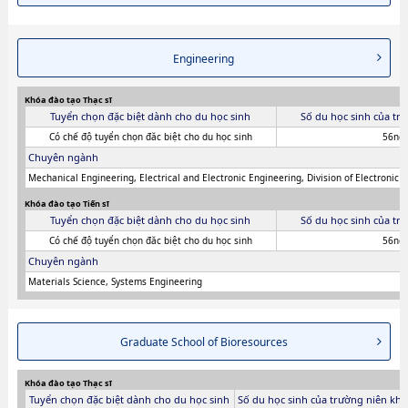
Engineering
Khóa đào tạo Thạc sĩ
Tuyển chọn đặc biệt dành cho du học sinh
Số du học sinh của tr
Có chế độ tuyển chọn đăc biệt cho du học sinh
56ng
Chuyên ngành
Mechanical Engineering, Electrical and Electronic Engineering, Division of Electronic 
Khóa đào tạo Tiến sĩ
Tuyển chọn đặc biệt dành cho du học sinh
Số du học sinh của tr
Có chế độ tuyển chọn đăc biệt cho du học sinh
56ng
Chuyên ngành
Materials Science, Systems Engineering
Graduate School of Bioresources
Khóa đào tạo Thạc sĩ
Tuyển chọn đặc biệt dành cho du học sinh
Số du học sinh của trường niên khó