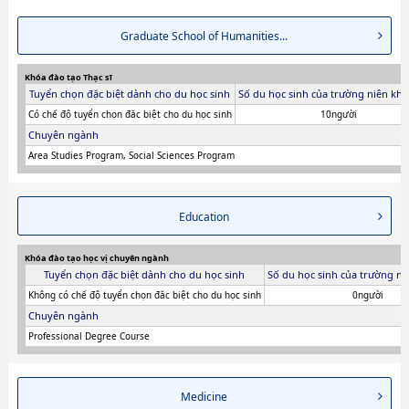
Graduate School of Humanities...
Khóa đào tạo Thạc sĩ
Tuyển chọn đặc biệt dành cho du học sinh
Số du học sinh của trường niên khó
Có chế độ tuyển chọn đăc biệt cho du học sinh
10người
Chuyên ngành
Area Studies Program, Social Sciences Program
Education
Khóa đào tạo học vị chuyên ngành
Tuyển chọn đặc biệt dành cho du học sinh
Số du học sinh của trường ni
Không có chế độ tuyển chọn đăc biệt cho du học sinh
0người
Chuyên ngành
Professional Degree Course
Medicine