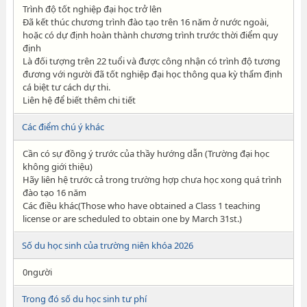
Trình độ tốt nghiệp đại học trở lên
Đã kết thúc chương trình đào tạo trên 16 năm ở nước ngoài,
hoặc có dự định hoàn thành chương trình trước thời điểm quy
định
Là đối tượng trên 22 tuổi và được công nhận có trình độ tương
đương với người đã tốt nghiệp đại học thông qua kỳ thẩm định
cá biệt tư cách dự thi.
Liên hệ để biết thêm chi tiết
Các điểm chú ý khác
Cần có sự đồng ý trước của thầy hướng dẫn (Trường đại học
không giới thiệu)
Hãy liên hệ trước cả trong trường hợp chưa học xong quá trình
đào tạo 16 năm
Các điều khác(Those who have obtained a Class 1 teaching
license or are scheduled to obtain one by March 31st.)
Số du học sinh của trường niên khóa 2026
0người
Trong đó số du học sinh tư phí