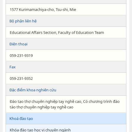
1577 Kurimamachiya-cho, Tsu-shi, Mie
Bộ phận liên hệ
Educational Affairs Section, Faculty of Education Team
Điện thoại
059-231-9319
Fax
059-231-9352
Đặc điểm khoa nghiên cứu
Đào tạo thợ chuyên nghiệp tay nghề cao, Có chương trình đào
tào thợ chuyên nghiệp tay nghề cao
Khoá đào tạo
Khóa đào tạo học vị chuyên ngành