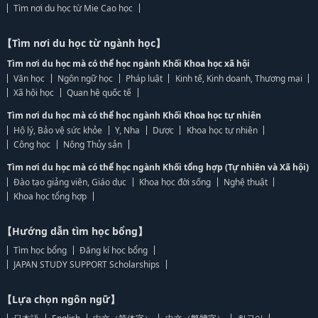
Tìm nơi du học từ Mie Cao học
【Tìm nơi du học từ ngành học】
Tìm nơi du học mà có thể học ngành Khối Khoa học xã hội
Văn học
Ngôn ngữ học
Pháp luật
Kinh tế, Kinh doanh, Thương mại
Xã hội học
Quan hệ quốc tế
Tìm nơi du học mà có thể học ngành Khối Khoa học tự nhiên
Hộ lý, Bảo vệ sức khỏe
Y, Nha
Dược
Khoa học tự nhiên
Công học
Nông Thủy sản
Tìm nơi du học mà có thể học ngành Khối tổng hợp (Tự nhiên và Xã hội)
Đào tạo giảng viên, Giáo dục
Khoa học đời sống
Nghệ thuật
Khoa học tổng hợp
【Hướng dẫn tìm học bổng】
Tìm học bổng
Đăng kí học bổng
JAPAN STUDY SUPPORT Scholarships
【Lựa chọn ngôn ngữ】