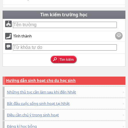
Tìm kiếm trường học
Tỉnh thành
Hướng dẫn sinh hoạt cho du học sinh
Những thủ tục cần làm sau khi đến Nhật
Bắt đầu cuộc sống sinh hoạt tại Nhật
Điều cần chú ý trong sinh hoạt
Đăng kí học bổng