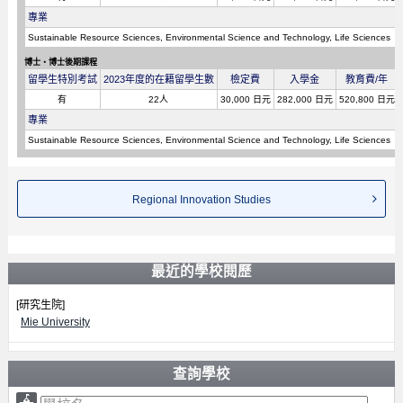
專業
Sustainable Resource Sciences, Environmental Science and Technology, Life Sciences
博士・博士後期課程
留學生特別考試
2023年度的在籍留學生數
檢定費
入學金
教育費/年
有
22人
30,000 日元
282,000 日元
520,800 日元
專業
Sustainable Resource Sciences, Environmental Science and Technology, Life Sciences
Regional Innovation Studies
最近的學校閱歷
[研究生院]
Mie University
查詢學校