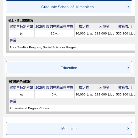
Graduate School of Humanities...
碩士・博士前期課程
留學生特別考試
2026年度的在籍留學生數
檢定費
入學金
教育費/年
有
10人
30,000 日元
282,000 日元
535,800 日元
專業
Area Studies Program, Social Sciences Program
Education
專門職稱學位課程
留學生特別考試
2026年度的在籍留學生數
檢定費
入學金
教育費/年
無
0人
30,000 日元
282,000 日元
535,800 日元
專業
Professional Degree Course
Medicine