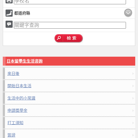
都道府縣
日本留學生生活咨詢
來日後
開始日本生活
生活中的小常識
申請獎學金
打工須知
簽證