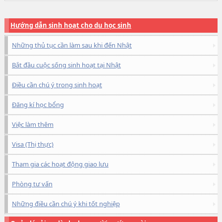
Hướng dẫn sinh hoạt cho du học sinh
Những thủ tục cần làm sau khi đến Nhật
Bắt đầu cuộc sống sinh hoạt tại Nhật
Điều cần chú ý trong sinh hoạt
Đăng kí học bổng
Việc làm thêm
Visa (Thị thực)
Tham gia các hoạt động giao lưu
Phòng tư vấn
Những điều cần chú ý khi tốt nghiệp