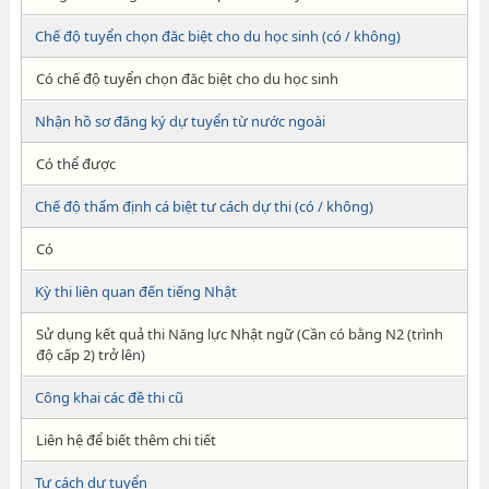
Chế độ tuyển chọn đăc biệt cho du học sinh (có / không)
Có chế độ tuyển chọn đăc biệt cho du học sinh
Nhận hồ sơ đăng ký dự tuyển từ nước ngoài
Có thể được
Chế độ thẩm định cá biệt tư cách dự thi (có / không)
Có
Kỳ thi liên quan đến tiếng Nhật
Sử dụng kết quả thi Năng lực Nhật ngữ (Cần có bằng N2 (trình
độ cấp 2) trở lên)
Công khai các đề thi cũ
Liên hệ để biết thêm chi tiết
Tư cách dự tuyển