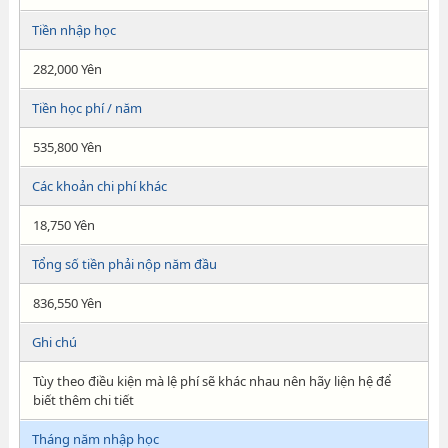
Tiền nhập học
282,000 Yên
Tiền học phí / năm
535,800 Yên
Các khoản chi phí khác
18,750 Yên
Tổng số tiền phải nộp năm đầu
836,550 Yên
Ghi chú
Tùy theo điều kiện mà lệ phí sẽ khác nhau nên hãy liện hệ để
biết thêm chi tiết
Tháng năm nhập học