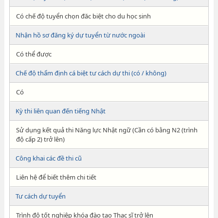
Có chế độ tuyển chọn đăc biệt cho du học sinh
Nhận hồ sơ đăng ký dự tuyển từ nước ngoài
Có thể được
Chế độ thẩm định cá biệt tư cách dự thi (có / không)
Có
Kỳ thi liên quan đến tiếng Nhật
Sử dụng kết quả thi Năng lực Nhật ngữ (Cần có bằng N2 (trình
độ cấp 2) trở lên)
Công khai các đề thi cũ
Liên hệ để biết thêm chi tiết
Tư cách dự tuyển
Trình độ tốt nghiệp khóa đào tạo Thạc sĩ trở lên