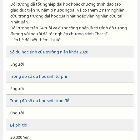
Đối tượng đã tốt nghiệp đại học hoặc chương trình đào tạo
giáo dục trên 16 năm ở nước ngoài, và có thêm 2 năm nghiên
cứu trong trường đại học của Nhật hoặc viên nghiên cứu tại
Nhật Bản.
Đối tượng trên 24 tuổi và được công nhận là có trình độ tương
đương với người đã tốt nghiệp chương trình Thạc sĩ.
Liên hệ để biết thêm chi tiết
Số du học sinh của trường niên khóa 2026
5người
Trong đó số du học sinh tư phí
5người
Trong đó số du học sinh trao đổi
0người
Lệ phí thi
30,000 Yên