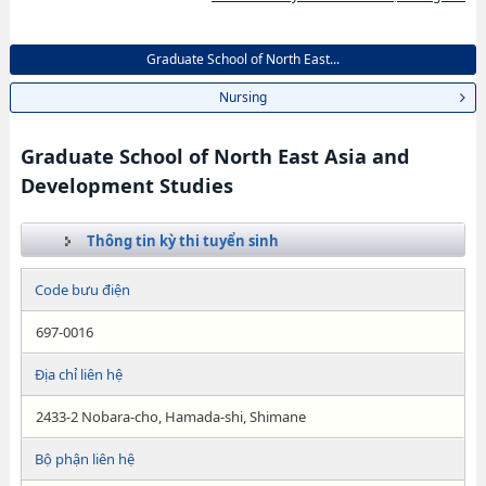
Graduate School of North East...
Nursing
Graduate School of North East Asia and
Development Studies
Thông tin kỳ thi tuyển sinh
Code bưu điện
697-0016
Địa chỉ liên hệ
2433-2 Nobara-cho, Hamada-shi, Shimane
Bộ phận liên hệ