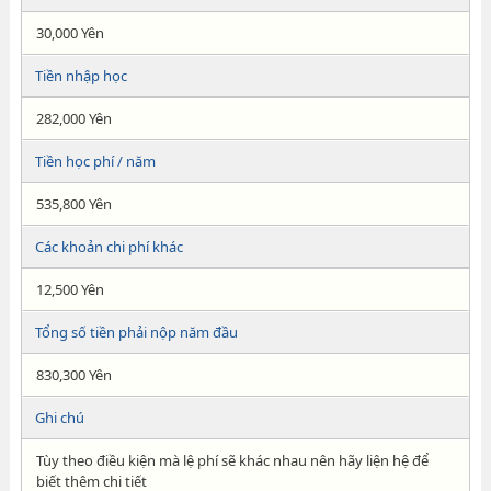
30,000 Yên
Tiền nhập học
282,000 Yên
Tiền học phí / năm
535,800 Yên
Các khoản chi phí khác
12,500 Yên
Tổng số tiền phải nộp năm đầu
830,300 Yên
Ghi chú
Tùy theo điều kiện mà lệ phí sẽ khác nhau nên hãy liện hệ để
biết thêm chi tiết