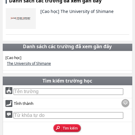
Danh sách các trường đã xem gần đây
[Cao học]
The University of Shimane
Danh sách các trường đã xem gần đây
[Cao học]
The University of Shimane
Tìm kiếm trường học
Tỉnh thành