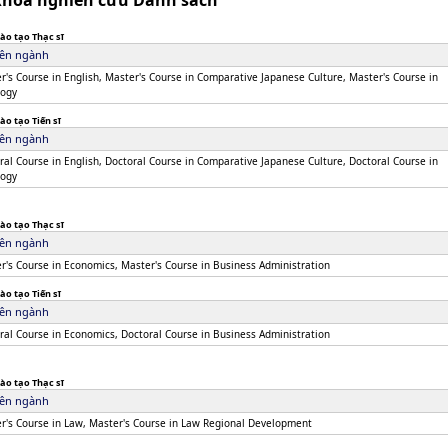
Khoa nghiên cứu Danh sách
ào tạo Thạc sĩ
ên ngành
r's Course in English, Master's Course in Comparative Japanese Culture, Master's Course in
logy
ào tạo Tiến sĩ
ên ngành
ral Course in English, Doctoral Course in Comparative Japanese Culture, Doctoral Course in
logy
ào tạo Thạc sĩ
ên ngành
r's Course in Economics, Master's Course in Business Administration
ào tạo Tiến sĩ
ên ngành
ral Course in Economics, Doctoral Course in Business Administration
ào tạo Thạc sĩ
ên ngành
r's Course in Law, Master's Course in Law Regional Development