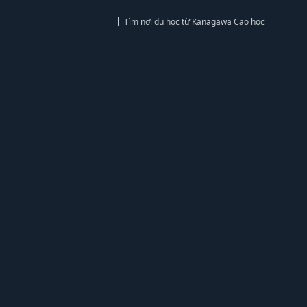
Tìm nơi du học từ Kanagawa Cao học